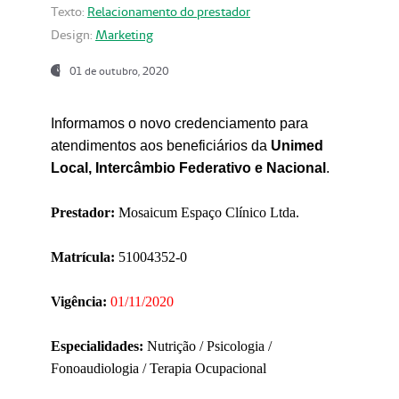
Texto:
Relacionamento do prestador
Design:
Marketing
01 de outubro, 2020
Informamos o novo credenciamento para
atendimentos aos beneficiários da
Unimed
Local, Intercâmbio Federativo e Nacional
.
Prestador:
Mosaicum Espaço Clínico Ltda.
Matrícula:
51004352-0
Vigência:
01/11/2020
Especialidades:
Nutrição / Psicologia /
Fonoaudiologia / Terapia Ocupacional