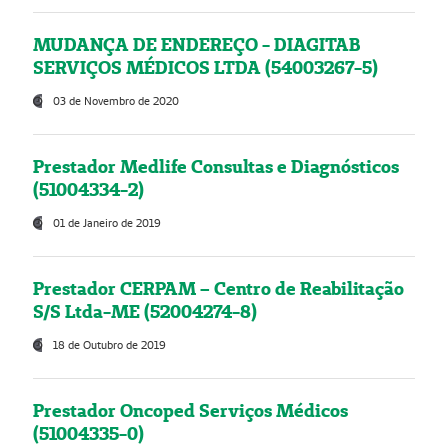
MUDANÇA DE ENDEREÇO - DIAGITAB
SERVIÇOS MÉDICOS LTDA (54003267-5)
03 de Novembro de 2020
Prestador Medlife Consultas e Diagnósticos
(51004334-2)
01 de Janeiro de 2019
Prestador CERPAM – Centro de Reabilitação
S/S Ltda-ME (52004274-8)
18 de Outubro de 2019
Prestador Oncoped Serviços Médicos
(51004335-0)