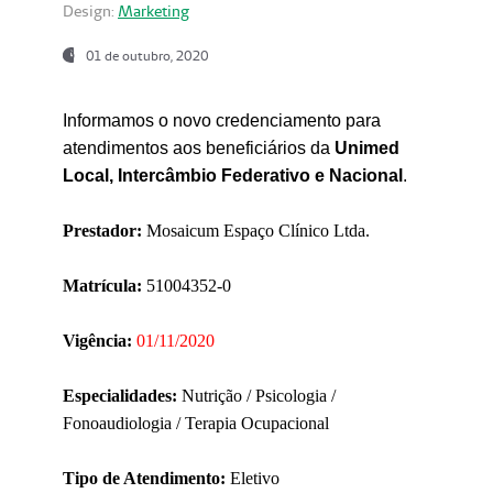
Design:
Marketing
01 de outubro, 2020
Informamos o novo credenciamento para
atendimentos aos beneficiários da
Unimed
Local, Intercâmbio Federativo e Nacional
.
Prestador:
Mosaicum Espaço Clínico Ltda.
Matrícula:
51004352-0
Vigência:
01/11/2020
Especialidades:
Nutrição / Psicologia /
Fonoaudiologia / Terapia Ocupacional
Tipo de Atendimento:
Eletivo