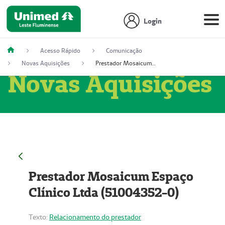
Login
Acesso Rápido
Comunicação
Novas Aquisições
Prestador Mosaicum Espaço Clínico Ltda (51004352-0)
Novas Aquisições
Prestador Mosaicum Espaço
Clínico Ltda (51004352-0)
Texto:
Relacionamento do prestador