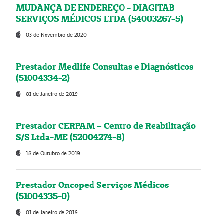
MUDANÇA DE ENDEREÇO - DIAGITAB
SERVIÇOS MÉDICOS LTDA (54003267-5)
03 de Novembro de 2020
Prestador Medlife Consultas e Diagnósticos
(51004334-2)
01 de Janeiro de 2019
Prestador CERPAM – Centro de Reabilitação
S/S Ltda-ME (52004274-8)
18 de Outubro de 2019
Prestador Oncoped Serviços Médicos
(51004335-0)
01 de Janeiro de 2019