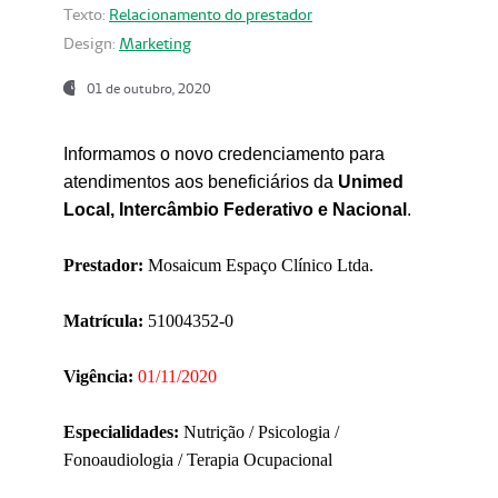
Texto:
Relacionamento do prestador
Design:
Marketing
01 de outubro, 2020
Informamos o novo credenciamento para
atendimentos aos beneficiários da
Unimed
Local, Intercâmbio Federativo e Nacional
.
Prestador:
Mosaicum Espaço Clínico Ltda.
Matrícula:
51004352-0
Vigência:
01/11/2020
Especialidades:
Nutrição / Psicologia /
Fonoaudiologia / Terapia Ocupacional