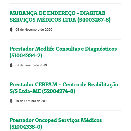
MUDANÇA DE ENDEREÇO - DIAGITAB
SERVIÇOS MÉDICOS LTDA (54003267-5)
03 de Novembro de 2020
Prestador Medlife Consultas e Diagnósticos
(51004334-2)
01 de Janeiro de 2019
Prestador CERPAM – Centro de Reabilitação
S/S Ltda-ME (52004274-8)
18 de Outubro de 2019
Prestador Oncoped Serviços Médicos
(51004335-0)