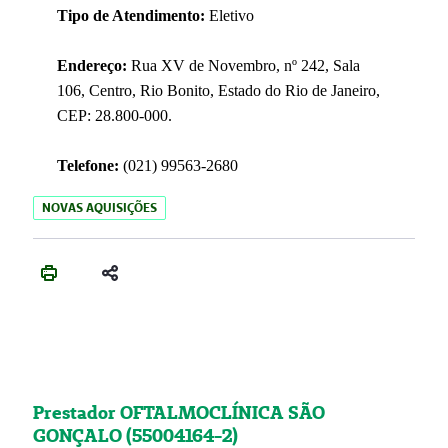
Tipo de Atendimento:
Eletivo
Endereço:
Rua XV de Novembro, nº 242, Sala
106, Centro, Rio Bonito, Estado do Rio de Janeiro,
CEP: 28.800-000.
Telefone:
(021) 99563-2680
NOVAS AQUISIÇÕES
Prestador OFTALMOCLÍNICA SÃO
GONÇALO (55004164-2)