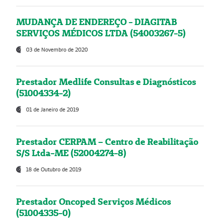
MUDANÇA DE ENDEREÇO - DIAGITAB
SERVIÇOS MÉDICOS LTDA (54003267-5)
03 de Novembro de 2020
Prestador Medlife Consultas e Diagnósticos
(51004334-2)
01 de Janeiro de 2019
Prestador CERPAM – Centro de Reabilitação
S/S Ltda-ME (52004274-8)
18 de Outubro de 2019
Prestador Oncoped Serviços Médicos
(51004335-0)