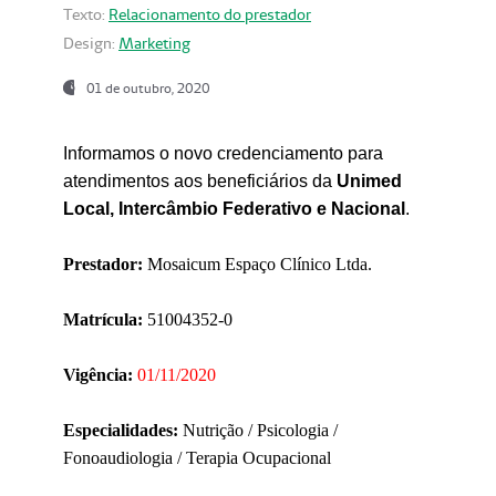
Texto:
Relacionamento do prestador
Design:
Marketing
01 de outubro, 2020
Informamos o novo credenciamento para
atendimentos aos beneficiários da
Unimed
Local, Intercâmbio Federativo e Nacional
.
Prestador:
Mosaicum Espaço Clínico Ltda.
Matrícula:
51004352-0
Vigência:
01/11/2020
Especialidades:
Nutrição / Psicologia /
Fonoaudiologia / Terapia Ocupacional