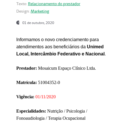
Texto:
Relacionamento do prestador
Design:
Marketing
01 de outubro, 2020
Informamos o novo credenciamento para
atendimentos aos beneficiários da
Unimed
Local, Intercâmbio Federativo e Nacional
.
Prestador:
Mosaicum Espaço Clínico Ltda.
Matrícula:
51004352-0
Vigência:
01/11/2020
Especialidades:
Nutrição / Psicologia /
Fonoaudiologia / Terapia Ocupacional