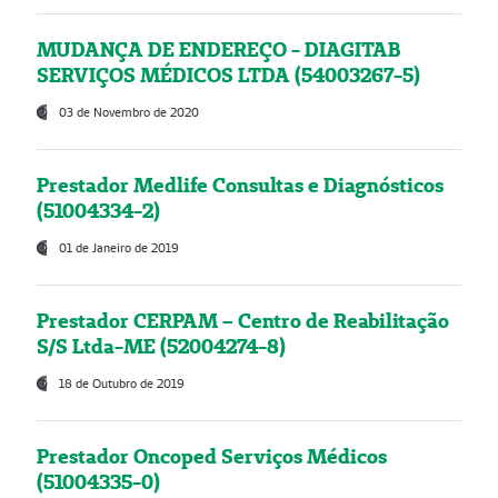
MUDANÇA DE ENDEREÇO - DIAGITAB
SERVIÇOS MÉDICOS LTDA (54003267-5)
03 de Novembro de 2020
Prestador Medlife Consultas e Diagnósticos
(51004334-2)
01 de Janeiro de 2019
Prestador CERPAM – Centro de Reabilitação
S/S Ltda-ME (52004274-8)
18 de Outubro de 2019
Prestador Oncoped Serviços Médicos
(51004335-0)