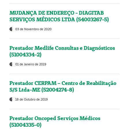
MUDANÇA DE ENDEREÇO - DIAGITAB
SERVIÇOS MÉDICOS LTDA (54003267-5)
03 de Novembro de 2020
Prestador Medlife Consultas e Diagnósticos
(51004334-2)
01 de Janeiro de 2019
Prestador CERPAM – Centro de Reabilitação
S/S Ltda-ME (52004274-8)
18 de Outubro de 2019
Prestador Oncoped Serviços Médicos
(51004335-0)