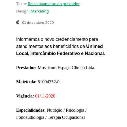
Texto:
Relacionamento do prestador
Design:
Marketing
01 de outubro, 2020
Informamos o novo credenciamento para
atendimentos aos beneficiários da
Unimed
Local, Intercâmbio Federativo e Nacional
.
Prestador:
Mosaicum Espaço Clínico Ltda.
Matrícula:
51004352-0
Vigência:
01/11/2020
Especialidades:
Nutrição / Psicologia /
Fonoaudiologia / Terapia Ocupacional