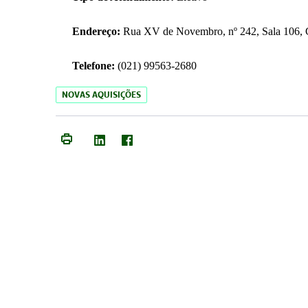
Endereço:
Rua XV de Novembro, nº 242, Sala 106, C
Telefone:
(021) 99563-2680
NOVAS AQUISIÇÕES