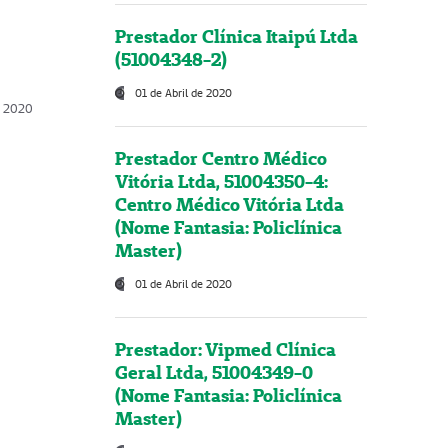
Prestador Clínica Itaipú Ltda
(51004348-2)
01 de Abril de 2020
, 2020
Prestador Centro Médico
Vitória Ltda, 51004350-4:
Centro Médico Vitória Ltda
(Nome Fantasia: Policlínica
Master)
01 de Abril de 2020
Prestador: Vipmed Clínica
Geral Ltda, 51004349-0
(Nome Fantasia: Policlínica
Master)