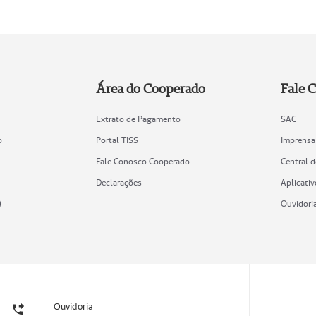
Área do Cooperado
Fale 
Extrato de Pagamento
SAC
o
Portal TISS
Imprensa
Fale Conosco Cooperado
Central 
Declarações
Aplicativ
)
Ouvidori
Ouvidoria