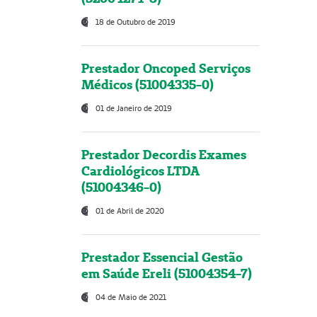
18 de Outubro de 2019
Prestador Oncoped Serviços
Médicos (51004335-0)
01 de Janeiro de 2019
Prestador Decordis Exames
Cardiológicos LTDA
(51004346-0)
01 de Abril de 2020
Prestador Essencial Gestão
em Saúde Ereli (51004354-7)
04 de Maio de 2021