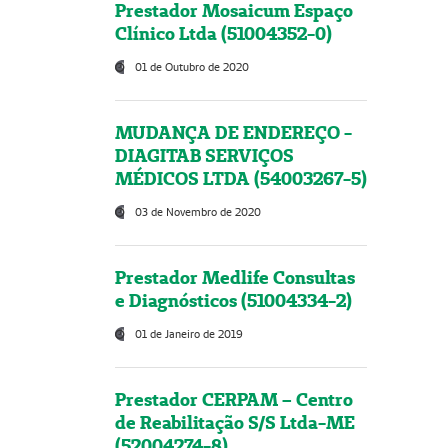
Prestador Mosaicum Espaço
Clínico Ltda (51004352-0)
01 de Outubro de 2020
MUDANÇA DE ENDEREÇO -
DIAGITAB SERVIÇOS
MÉDICOS LTDA (54003267-5)
03 de Novembro de 2020
Prestador Medlife Consultas
e Diagnósticos (51004334-2)
01 de Janeiro de 2019
Prestador CERPAM – Centro
de Reabilitação S/S Ltda-ME
(52004274-8)