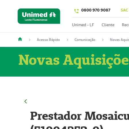
0800 970 9087
SAC
Unimed - LF
Cliente
Rec
Acesso Rápido
Comunicação
Novas Aquis
Novas Aquisiçõe
Prestador Mosaicu