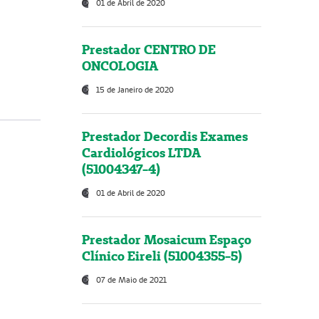
01 de Abril de 2020
Prestador CENTRO DE
ONCOLOGIA
15 de Janeiro de 2020
Prestador Decordis Exames
Cardiológicos LTDA
(51004347-4)
01 de Abril de 2020
Prestador Mosaicum Espaço
Clínico Eireli (51004355-5)
07 de Maio de 2021