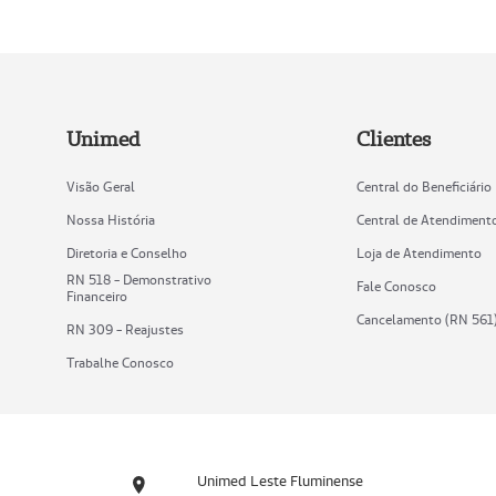
Unimed
Clientes
Visão Geral
Central do Beneficiário
Nossa História
Central de Atendiment
Diretoria e Conselho
Loja de Atendimento
RN 518 - Demonstrativo
Fale Conosco
Financeiro
Cancelamento (RN 561
RN 309 - Reajustes
Trabalhe Conosco
Unimed Leste Fluminense