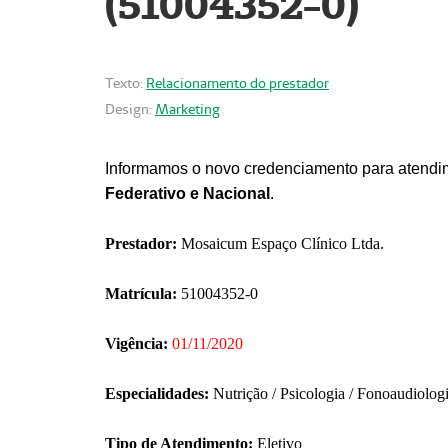
(51004352-0)
Texto:
Relacionamento do prestador
Design:
Marketing
Informamos o novo credenciamento para atendim
Federativo e Nacional
.
Prestador:
Mosaicum Espaço Clínico Ltda.
Matrícula:
51004352-0
Vigência:
01/11/2020
Especialidades:
Nutrição / Psicologia / Fonoaudiolog
Tipo de Atendimento:
Eletivo