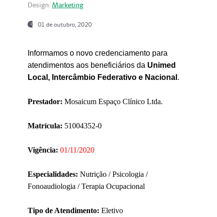
Design:
Marketing
01 de outubro, 2020
Informamos o novo credenciamento para
atendimentos aos beneficiários da
Unimed
Local, Intercâmbio Federativo e Nacional
.
Prestador:
Mosaicum Espaço Clínico Ltda.
Matrícula:
51004352-0
Vigência:
01/11/2020
Especialidades:
Nutrição / Psicologia /
Fonoaudiologia / Terapia Ocupacional
Tipo de Atendimento:
Eletivo