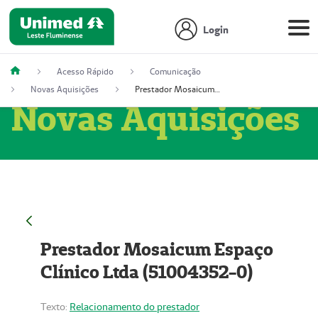
Login
Acesso Rápido
Comunicação
Novas Aquisições
Prestador Mosaicum Espaço Clínico Ltda (51004352-0)
Novas Aquisições
Prestador Mosaicum Espaço
Clínico Ltda (51004352-0)
Texto:
Relacionamento do prestador