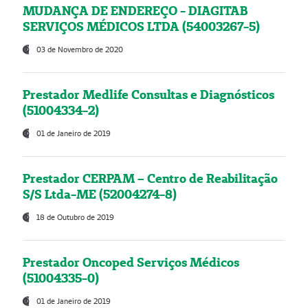
MUDANÇA DE ENDEREÇO - DIAGITAB
SERVIÇOS MÉDICOS LTDA (54003267-5)
03 de Novembro de 2020
Prestador Medlife Consultas e Diagnósticos
(51004334-2)
01 de Janeiro de 2019
Prestador CERPAM – Centro de Reabilitação
S/S Ltda-ME (52004274-8)
18 de Outubro de 2019
Prestador Oncoped Serviços Médicos
(51004335-0)
01 de Janeiro de 2019