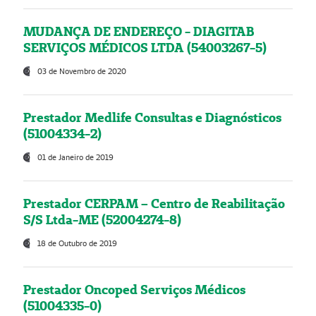
MUDANÇA DE ENDEREÇO - DIAGITAB
SERVIÇOS MÉDICOS LTDA (54003267-5)
03 de Novembro de 2020
Prestador Medlife Consultas e Diagnósticos
(51004334-2)
01 de Janeiro de 2019
Prestador CERPAM – Centro de Reabilitação
S/S Ltda-ME (52004274-8)
18 de Outubro de 2019
Prestador Oncoped Serviços Médicos
(51004335-0)