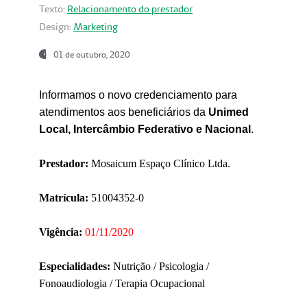
Texto:
Relacionamento do prestador
Design:
Marketing
01 de outubro, 2020
Informamos o novo credenciamento para
atendimentos aos beneficiários da
Unimed
Local, Intercâmbio Federativo e Nacional
.
Prestador:
Mosaicum Espaço Clínico Ltda.
Matrícula:
51004352-0
Vigência:
01/11/2020
Especialidades:
Nutrição / Psicologia /
Fonoaudiologia / Terapia Ocupacional