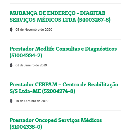
MUDANÇA DE ENDEREÇO - DIAGITAB
SERVIÇOS MÉDICOS LTDA (54003267-5)
03 de Novembro de 2020
Prestador Medlife Consultas e Diagnósticos
(51004334-2)
01 de Janeiro de 2019
Prestador CERPAM – Centro de Reabilitação
S/S Ltda-ME (52004274-8)
18 de Outubro de 2019
Prestador Oncoped Serviços Médicos
(51004335-0)