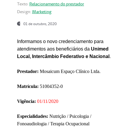
Texto:
Relacionamento do prestador
Design:
Marketing
01 de outubro, 2020
Informamos o novo credenciamento para
atendimentos aos beneficiários da
Unimed
Local, Intercâmbio Federativo e Nacional
.
Prestador:
Mosaicum Espaço Clínico Ltda.
Matrícula:
51004352-0
Vigência:
01/11/2020
Especialidades:
Nutrição / Psicologia /
Fonoaudiologia / Terapia Ocupacional