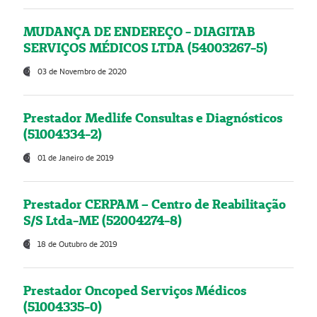
MUDANÇA DE ENDEREÇO - DIAGITAB
SERVIÇOS MÉDICOS LTDA (54003267-5)
03 de Novembro de 2020
Prestador Medlife Consultas e Diagnósticos
(51004334-2)
01 de Janeiro de 2019
Prestador CERPAM – Centro de Reabilitação
S/S Ltda-ME (52004274-8)
18 de Outubro de 2019
Prestador Oncoped Serviços Médicos
(51004335-0)