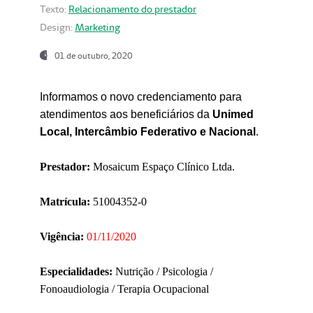
Texto:
Relacionamento do prestador
Design:
Marketing
01 de outubro, 2020
Informamos o novo credenciamento para
atendimentos aos beneficiários da
Unimed
Local, Intercâmbio Federativo e Nacional
.
Prestador:
Mosaicum Espaço Clínico Ltda.
Matrícula:
51004352-0
Vigência:
01/11/2020
Especialidades:
Nutrição / Psicologia /
Fonoaudiologia / Terapia Ocupacional