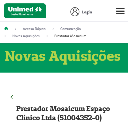
Login
Acesso Rápido
Comunicação
Novas Aquisições
Prestador Mosaicum Espaço Clínico Ltda (51004352-0)
Novas Aquisições
Prestador Mosaicum Espaço
Clínico Ltda (51004352-0)