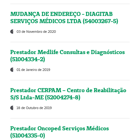
MUDANÇA DE ENDEREÇO - DIAGITAB
SERVIÇOS MÉDICOS LTDA (54003267-5)
03 de Novembro de 2020
Prestador Medlife Consultas e Diagnósticos
(51004334-2)
01 de Janeiro de 2019
Prestador CERPAM – Centro de Reabilitação
S/S Ltda-ME (52004274-8)
18 de Outubro de 2019
Prestador Oncoped Serviços Médicos
(51004335-0)