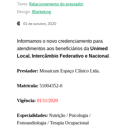
Texto:
Relacionamento do prestador
Design:
Marketing
01 de outubro, 2020
Informamos o novo credenciamento para
atendimentos aos beneficiários da
Unimed
Local, Intercâmbio Federativo e Nacional
.
Prestador:
Mosaicum Espaço Clínico Ltda.
Matrícula:
51004352-0
Vigência:
01/11/2020
Especialidades:
Nutrição / Psicologia /
Fonoaudiologia / Terapia Ocupacional