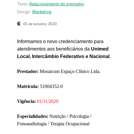
Texto:
Relacionamento do prestador
Design:
Marketing
01 de outubro, 2020
Informamos o novo credenciamento para
atendimentos aos beneficiários da
Unimed
Local, Intercâmbio Federativo e Nacional
.
Prestador:
Mosaicum Espaço Clínico Ltda.
Matrícula:
51004352-0
Vigência:
01/11/2020
Especialidades:
Nutrição / Psicologia /
Fonoaudiologia / Terapia Ocupacional