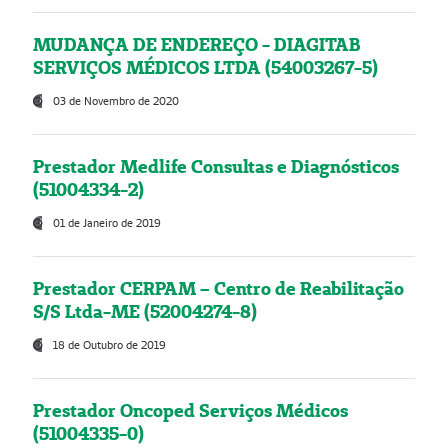
MUDANÇA DE ENDEREÇO - DIAGITAB
SERVIÇOS MÉDICOS LTDA (54003267-5)
03 de Novembro de 2020
Prestador Medlife Consultas e Diagnósticos
(51004334-2)
01 de Janeiro de 2019
Prestador CERPAM – Centro de Reabilitação
S/S Ltda-ME (52004274-8)
18 de Outubro de 2019
Prestador Oncoped Serviços Médicos
(51004335-0)