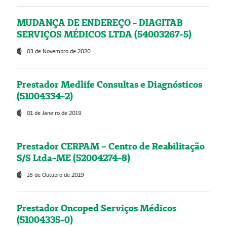
MUDANÇA DE ENDEREÇO - DIAGITAB
SERVIÇOS MÉDICOS LTDA (54003267-5)
03 de Novembro de 2020
Prestador Medlife Consultas e Diagnósticos
(51004334-2)
01 de Janeiro de 2019
Prestador CERPAM – Centro de Reabilitação
S/S Ltda-ME (52004274-8)
18 de Outubro de 2019
Prestador Oncoped Serviços Médicos
(51004335-0)