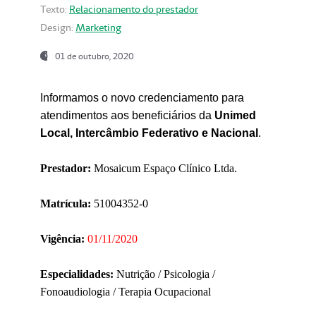
Texto:
Relacionamento do prestador
Design:
Marketing
01 de outubro, 2020
Informamos o novo credenciamento para
atendimentos aos beneficiários da
Unimed
Local, Intercâmbio Federativo e Nacional
.
Prestador:
Mosaicum Espaço Clínico Ltda.
Matrícula:
51004352-0
Vigência:
01/11/2020
Especialidades:
Nutrição / Psicologia /
Fonoaudiologia / Terapia Ocupacional