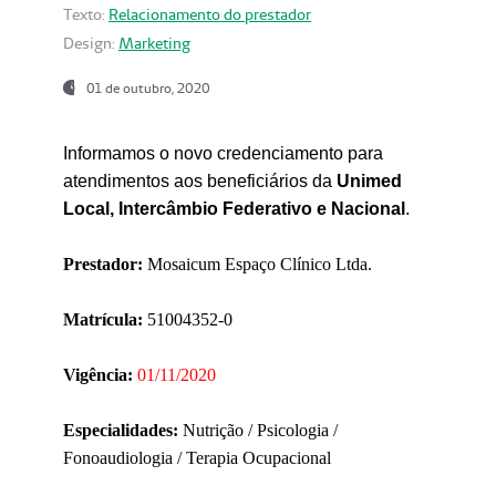
Texto:
Relacionamento do prestador
Design:
Marketing
01 de outubro, 2020
Informamos o novo credenciamento para
atendimentos aos beneficiários da
Unimed
Local, Intercâmbio Federativo e Nacional
.
Prestador:
Mosaicum Espaço Clínico Ltda.
Matrícula:
51004352-0
Vigência:
01/11/2020
Especialidades:
Nutrição / Psicologia /
Fonoaudiologia / Terapia Ocupacional