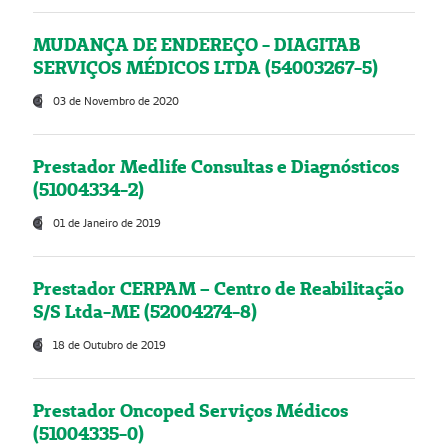
MUDANÇA DE ENDEREÇO - DIAGITAB
SERVIÇOS MÉDICOS LTDA (54003267-5)
03 de Novembro de 2020
Prestador Medlife Consultas e Diagnósticos
(51004334-2)
01 de Janeiro de 2019
Prestador CERPAM – Centro de Reabilitação
S/S Ltda-ME (52004274-8)
18 de Outubro de 2019
Prestador Oncoped Serviços Médicos
(51004335-0)