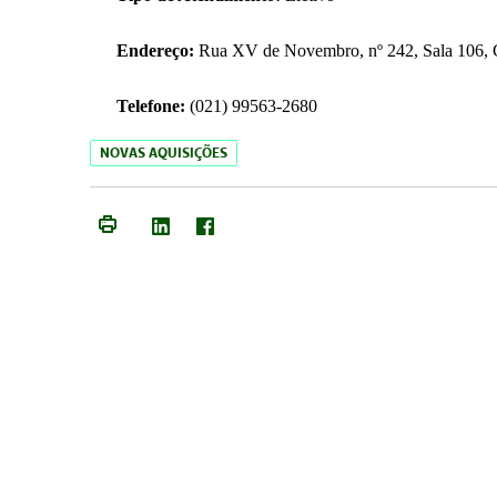
Endereço:
Rua XV de Novembro, nº 242, Sala 106, C
Telefone:
(021) 99563-2680
NOVAS AQUISIÇÕES