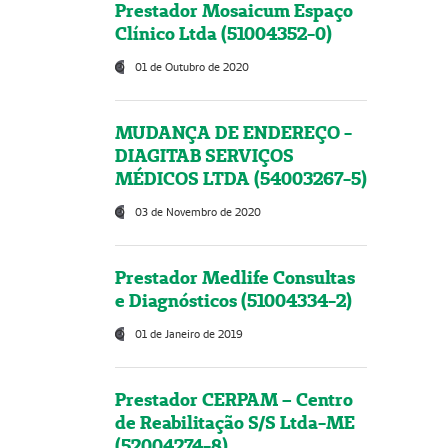
Prestador Mosaicum Espaço
Clínico Ltda (51004352-0)
01 de Outubro de 2020
MUDANÇA DE ENDEREÇO -
DIAGITAB SERVIÇOS
MÉDICOS LTDA (54003267-5)
03 de Novembro de 2020
Prestador Medlife Consultas
e Diagnósticos (51004334-2)
01 de Janeiro de 2019
Prestador CERPAM – Centro
de Reabilitação S/S Ltda-ME
(52004274-8)