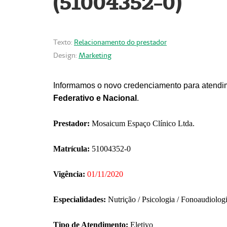
(51004352-0)
Texto:
Relacionamento do prestador
Design:
Marketing
Informamos o novo credenciamento para atendim
Federativo e Nacional
.
Prestador:
Mosaicum Espaço Clínico Ltda.
Matrícula:
51004352-0
Vigência:
01/11/2020
Especialidades:
Nutrição / Psicologia / Fonoaudiolog
Tipo de Atendimento:
Eletivo