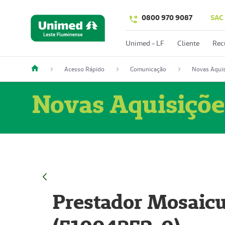
0800 970 9087
SAC
Unimed - LF
Cliente
Rec
Acesso Rápido
Comunicação
Novas Aquis
Novas Aquisiçõe
Prestador Mosaicu