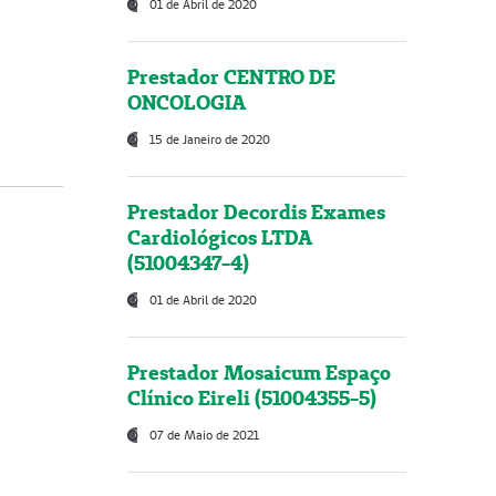
01 de Abril de 2020
Prestador CENTRO DE
ONCOLOGIA
15 de Janeiro de 2020
Prestador Decordis Exames
Cardiológicos LTDA
(51004347-4)
01 de Abril de 2020
Prestador Mosaicum Espaço
Clínico Eireli (51004355-5)
07 de Maio de 2021