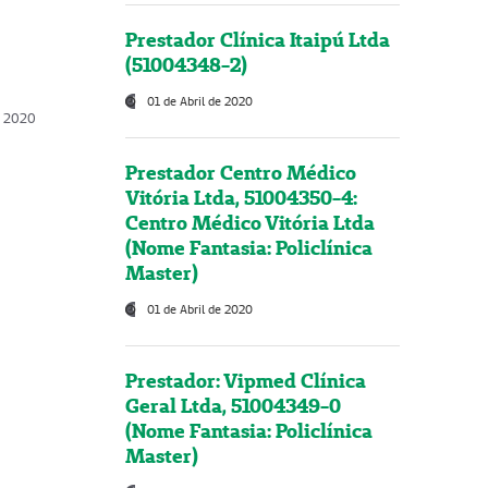
Prestador Clínica Itaipú Ltda
(51004348-2)
01 de Abril de 2020
, 2020
Prestador Centro Médico
Vitória Ltda, 51004350-4:
Centro Médico Vitória Ltda
(Nome Fantasia: Policlínica
Master)
01 de Abril de 2020
Prestador: Vipmed Clínica
Geral Ltda, 51004349-0
(Nome Fantasia: Policlínica
Master)