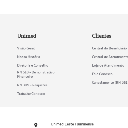
Unimed
Clientes
Visão Geral
Central do Beneficiário
Nossa História
Central de Atendiment
Diretoria e Conselho
Loja de Atendimento
RN 518 - Demonstrativo
Fale Conosco
Financeiro
Cancelamento (RN 561
RN 309 - Reajustes
Trabalhe Conosco
Unimed Leste Fluminense