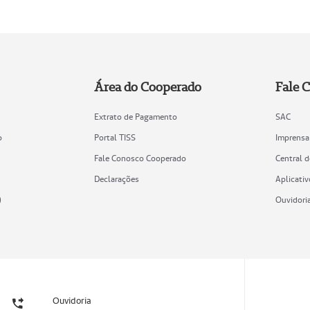
Área do Cooperado
Fale 
Extrato de Pagamento
SAC
o
Portal TISS
Imprensa
Fale Conosco Cooperado
Central 
Declarações
Aplicativ
)
Ouvidori
Ouvidoria