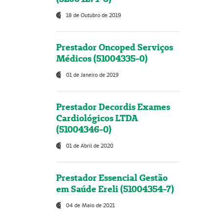
18 de Outubro de 2019
Prestador Oncoped Serviços
Médicos (51004335-0)
01 de Janeiro de 2019
Prestador Decordis Exames
Cardiológicos LTDA
(51004346-0)
01 de Abril de 2020
Prestador Essencial Gestão
em Saúde Ereli (51004354-7)
04 de Maio de 2021