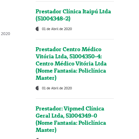
Prestador Clínica Itaipú Ltda
(51004348-2)
01 de Abril de 2020
, 2020
Prestador Centro Médico
Vitória Ltda, 51004350-4:
Centro Médico Vitória Ltda
(Nome Fantasia: Policlínica
Master)
01 de Abril de 2020
Prestador: Vipmed Clínica
Geral Ltda, 51004349-0
(Nome Fantasia: Policlínica
Master)