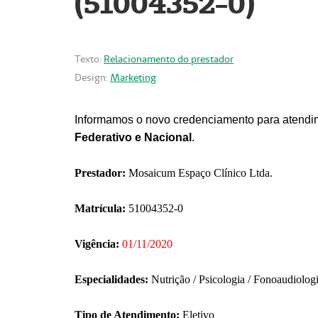
(51004352-0)
Texto:
Relacionamento do prestador
Design:
Marketing
Informamos o novo credenciamento para atendim
Federativo e Nacional
.
Prestador:
Mosaicum Espaço Clínico Ltda.
Matrícula:
51004352-0
Vigência:
01/11/2020
Especialidades:
Nutrição / Psicologia / Fonoaudiolog
Tipo de Atendimento:
Eletivo