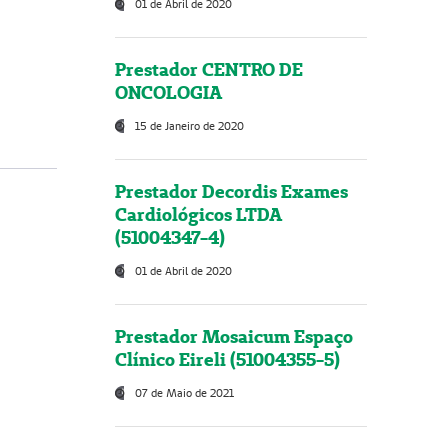
01 de Abril de 2020
Prestador CENTRO DE
ONCOLOGIA
15 de Janeiro de 2020
Prestador Decordis Exames
Cardiológicos LTDA
(51004347-4)
01 de Abril de 2020
Prestador Mosaicum Espaço
Clínico Eireli (51004355-5)
07 de Maio de 2021