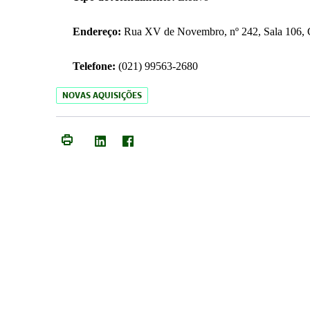
Endereço:
Rua XV de Novembro, nº 242, Sala 106, C
Telefone:
(021) 99563-2680
NOVAS AQUISIÇÕES