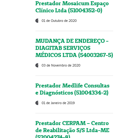
Prestador Mosaicum Espaço
Clínico Ltda (51004352-0)
01 de Outubro de 2020
MUDANÇA DE ENDEREÇO -
DIAGITAB SERVIÇOS
MÉDICOS LTDA (54003267-5)
03 de Novembro de 2020
Prestador Medlife Consultas
e Diagnósticos (51004334-2)
01 de Janeiro de 2019
Prestador CERPAM – Centro
de Reabilitação S/S Ltda-ME
(52004274-8)