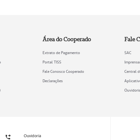
Área do Cooperado
Fale 
Extrato de Pagamento
SAC
o
Portal TISS
Imprensa
Fale Conosco Cooperado
Central 
Declarações
Aplicativ
)
Ouvidori
Ouvidoria