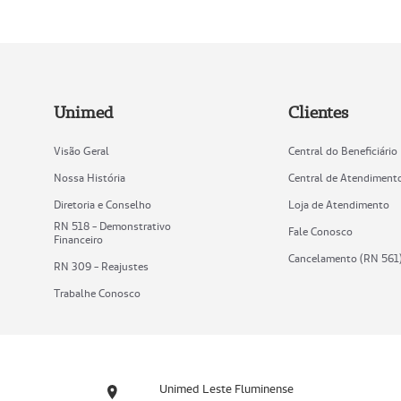
Unimed
Clientes
Visão Geral
Central do Beneficiário
Nossa História
Central de Atendiment
Diretoria e Conselho
Loja de Atendimento
RN 518 - Demonstrativo
Fale Conosco
Financeiro
Cancelamento (RN 561
RN 309 - Reajustes
Trabalhe Conosco
Unimed Leste Fluminense