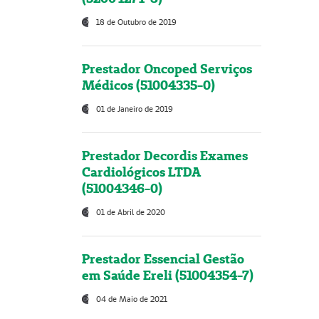
18 de Outubro de 2019
Prestador Oncoped Serviços
Médicos (51004335-0)
01 de Janeiro de 2019
Prestador Decordis Exames
Cardiológicos LTDA
(51004346-0)
01 de Abril de 2020
Prestador Essencial Gestão
em Saúde Ereli (51004354-7)
04 de Maio de 2021