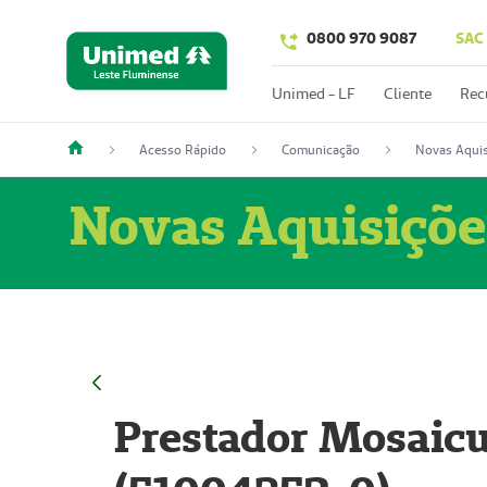
0800 970 9087
SAC
Unimed - LF
Cliente
Rec
Acesso Rápido
Comunicação
Novas Aquis
Novas Aquisiçõe
Prestador Mosaicu