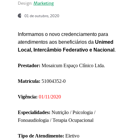
Design:
Marketing
01 de outubro, 2020
Informamos o novo credenciamento para
atendimentos aos beneficiários da
Unimed
Local, Intercâmbio Federativo e Nacional
.
Prestador:
Mosaicum Espaço Clínico Ltda.
Matrícula:
51004352-0
Vigência:
01/11/2020
Especialidades:
Nutrição / Psicologia /
Fonoaudiologia / Terapia Ocupacional
Tipo de Atendimento:
Eletivo