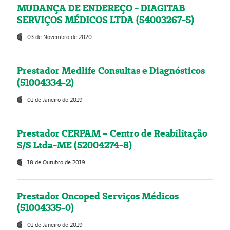
MUDANÇA DE ENDEREÇO - DIAGITAB
SERVIÇOS MÉDICOS LTDA (54003267-5)
03 de Novembro de 2020
Prestador Medlife Consultas e Diagnósticos
(51004334-2)
01 de Janeiro de 2019
Prestador CERPAM – Centro de Reabilitação
S/S Ltda-ME (52004274-8)
18 de Outubro de 2019
Prestador Oncoped Serviços Médicos
(51004335-0)
01 de Janeiro de 2019