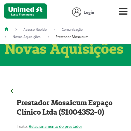
Login
Acesso Rápido
Comunicação
Novas Aquisições
Prestador Mosaicum Espaço Clínico Ltda (51004352-0)
Novas Aquisições
Prestador Mosaicum Espaço
Clínico Ltda (51004352-0)
Texto:
Relacionamento do prestador