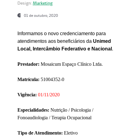
Design:
Marketing
01 de outubro, 2020
Informamos o novo credenciamento para
atendimentos aos beneficiários da
Unimed
Local, Intercâmbio Federativo e Nacional
.
Prestador:
Mosaicum Espaço Clínico Ltda.
Matrícula:
51004352-0
Vigência:
01/11/2020
Especialidades:
Nutrição / Psicologia /
Fonoaudiologia / Terapia Ocupacional
Tipo de Atendimento:
Eletivo