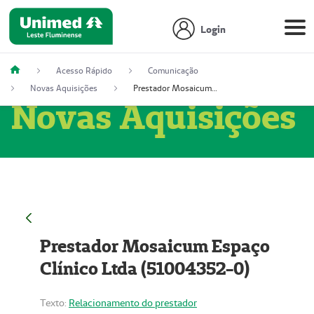
Login
Acesso Rápido
Comunicação
Novas Aquisições
Prestador Mosaicum Espaço Clínico Ltda (51004352-0)
Novas Aquisições
Prestador Mosaicum Espaço
Clínico Ltda (51004352-0)
Texto:
Relacionamento do prestador