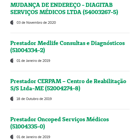
MUDANÇA DE ENDEREÇO - DIAGITAB
SERVIÇOS MÉDICOS LTDA (54003267-5)
03 de Novembro de 2020
Prestador Medlife Consultas e Diagnósticos
(51004334-2)
01 de Janeiro de 2019
Prestador CERPAM – Centro de Reabilitação
S/S Ltda-ME (52004274-8)
18 de Outubro de 2019
Prestador Oncoped Serviços Médicos
(51004335-0)
01 de Janeiro de 2019