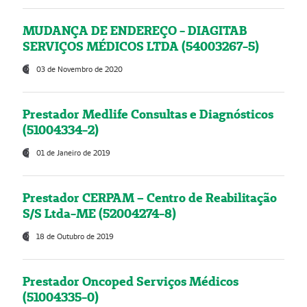
MUDANÇA DE ENDEREÇO - DIAGITAB
SERVIÇOS MÉDICOS LTDA (54003267-5)
03 de Novembro de 2020
Prestador Medlife Consultas e Diagnósticos
(51004334-2)
01 de Janeiro de 2019
Prestador CERPAM – Centro de Reabilitação
S/S Ltda-ME (52004274-8)
18 de Outubro de 2019
Prestador Oncoped Serviços Médicos
(51004335-0)