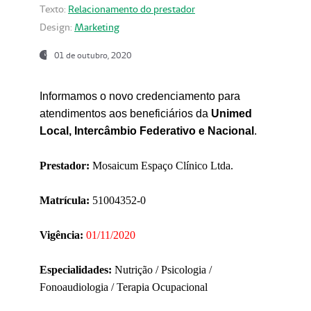
Texto:
Relacionamento do prestador
Design:
Marketing
01 de outubro, 2020
Informamos o novo credenciamento para
atendimentos aos beneficiários da
Unimed
Local, Intercâmbio Federativo e Nacional
.
Prestador:
Mosaicum Espaço Clínico Ltda.
Matrícula:
51004352-0
Vigência:
01/11/2020
Especialidades:
Nutrição / Psicologia /
Fonoaudiologia / Terapia Ocupacional