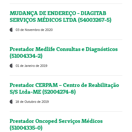
MUDANÇA DE ENDEREÇO - DIAGITAB
SERVIÇOS MÉDICOS LTDA (54003267-5)
03 de Novembro de 2020
Prestador Medlife Consultas e Diagnósticos
(51004334-2)
01 de Janeiro de 2019
Prestador CERPAM – Centro de Reabilitação
S/S Ltda-ME (52004274-8)
18 de Outubro de 2019
Prestador Oncoped Serviços Médicos
(51004335-0)