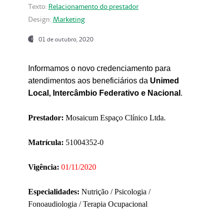
Texto:
Relacionamento do prestador
Design:
Marketing
01 de outubro, 2020
Informamos o novo credenciamento para
atendimentos aos beneficiários da
Unimed
Local, Intercâmbio Federativo e Nacional
.
Prestador:
Mosaicum Espaço Clínico Ltda.
Matrícula:
51004352-0
Vigência:
01/11/2020
Especialidades:
Nutrição / Psicologia /
Fonoaudiologia / Terapia Ocupacional