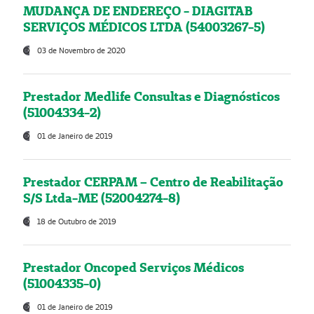
MUDANÇA DE ENDEREÇO - DIAGITAB
SERVIÇOS MÉDICOS LTDA (54003267-5)
03 de Novembro de 2020
Prestador Medlife Consultas e Diagnósticos
(51004334-2)
01 de Janeiro de 2019
Prestador CERPAM – Centro de Reabilitação
S/S Ltda-ME (52004274-8)
18 de Outubro de 2019
Prestador Oncoped Serviços Médicos
(51004335-0)
01 de Janeiro de 2019