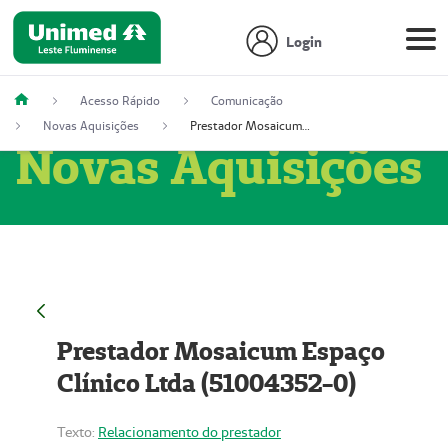
Login
Acesso Rápido
Comunicação
Novas Aquisições
Prestador Mosaicum Espaço Clínico Ltda (51004352-0)
Novas Aquisições
Prestador Mosaicum Espaço
Clínico Ltda (51004352-0)
Texto:
Relacionamento do prestador