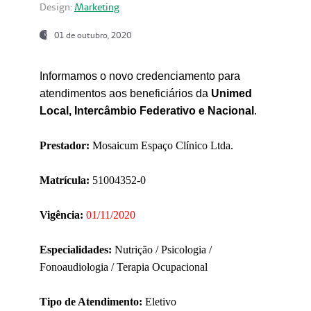
Design:
Marketing
01 de outubro, 2020
Informamos o novo credenciamento para
atendimentos aos beneficiários da
Unimed
Local, Intercâmbio Federativo e Nacional
.
Prestador:
Mosaicum Espaço Clínico Ltda.
Matrícula:
51004352-0
Vigência:
01/11/2020
Especialidades:
Nutrição / Psicologia /
Fonoaudiologia / Terapia Ocupacional
Tipo de Atendimento:
Eletivo