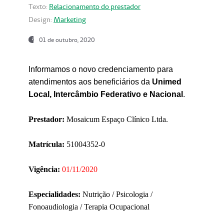
Texto:
Relacionamento do prestador
Design:
Marketing
01 de outubro, 2020
Informamos o novo credenciamento para
atendimentos aos beneficiários da
Unimed
Local, Intercâmbio Federativo e Nacional
.
Prestador:
Mosaicum Espaço Clínico Ltda.
Matrícula:
51004352-0
Vigência:
01/11/2020
Especialidades:
Nutrição / Psicologia /
Fonoaudiologia / Terapia Ocupacional