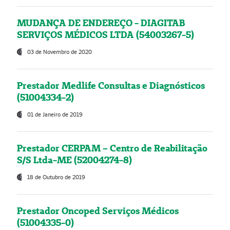
MUDANÇA DE ENDEREÇO - DIAGITAB
SERVIÇOS MÉDICOS LTDA (54003267-5)
03 de Novembro de 2020
Prestador Medlife Consultas e Diagnósticos
(51004334-2)
01 de Janeiro de 2019
Prestador CERPAM – Centro de Reabilitação
S/S Ltda-ME (52004274-8)
18 de Outubro de 2019
Prestador Oncoped Serviços Médicos
(51004335-0)