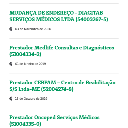
MUDANÇA DE ENDEREÇO - DIAGITAB
SERVIÇOS MÉDICOS LTDA (54003267-5)
03 de Novembro de 2020
Prestador Medlife Consultas e Diagnósticos
(51004334-2)
01 de Janeiro de 2019
Prestador CERPAM – Centro de Reabilitação
S/S Ltda-ME (52004274-8)
18 de Outubro de 2019
Prestador Oncoped Serviços Médicos
(51004335-0)