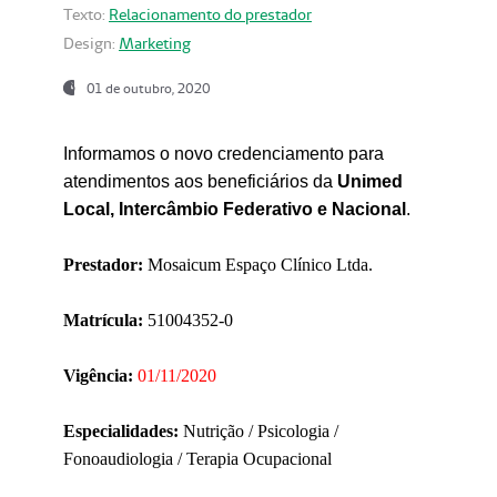
Texto:
Relacionamento do prestador
Design:
Marketing
01 de outubro, 2020
Informamos o novo credenciamento para
atendimentos aos beneficiários da
Unimed
Local, Intercâmbio Federativo e Nacional
.
Prestador:
Mosaicum Espaço Clínico Ltda.
Matrícula:
51004352-0
Vigência:
01/11/2020
Especialidades:
Nutrição / Psicologia /
Fonoaudiologia / Terapia Ocupacional