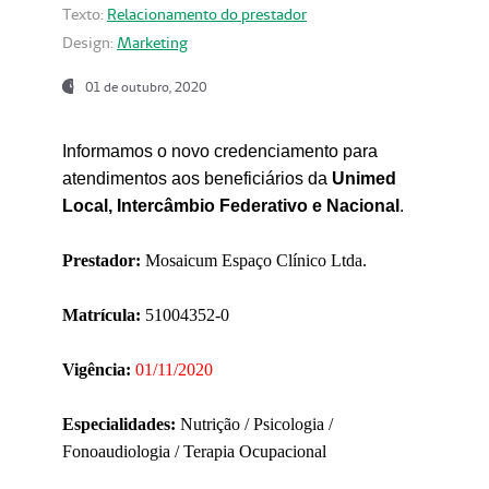
Texto:
Relacionamento do prestador
Design:
Marketing
01 de outubro, 2020
Informamos o novo credenciamento para
atendimentos aos beneficiários da
Unimed
Local, Intercâmbio Federativo e Nacional
.
Prestador:
Mosaicum Espaço Clínico Ltda.
Matrícula:
51004352-0
Vigência:
01/11/2020
Especialidades:
Nutrição / Psicologia /
Fonoaudiologia / Terapia Ocupacional