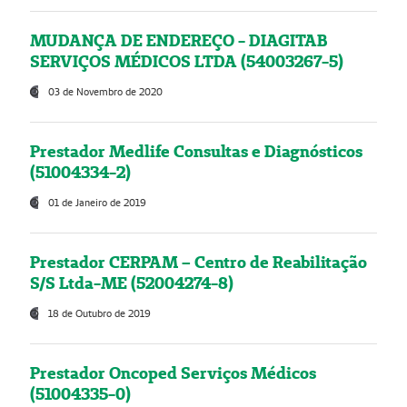
MUDANÇA DE ENDEREÇO - DIAGITAB
SERVIÇOS MÉDICOS LTDA (54003267-5)
03 de Novembro de 2020
Prestador Medlife Consultas e Diagnósticos
(51004334-2)
01 de Janeiro de 2019
Prestador CERPAM – Centro de Reabilitação
S/S Ltda-ME (52004274-8)
18 de Outubro de 2019
Prestador Oncoped Serviços Médicos
(51004335-0)