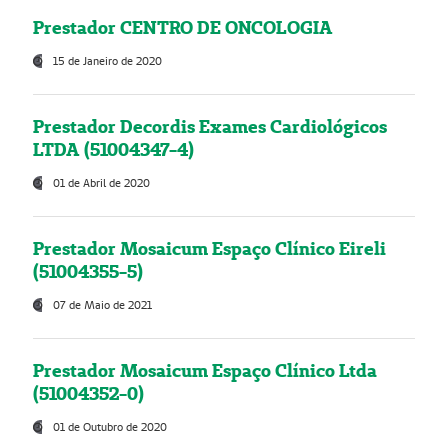
Prestador CENTRO DE ONCOLOGIA
15 de Janeiro de 2020
Prestador Decordis Exames Cardiológicos
LTDA (51004347-4)
01 de Abril de 2020
Prestador Mosaicum Espaço Clínico Eireli
(51004355-5)
07 de Maio de 2021
Prestador Mosaicum Espaço Clínico Ltda
(51004352-0)
01 de Outubro de 2020