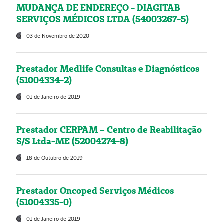
MUDANÇA DE ENDEREÇO - DIAGITAB
SERVIÇOS MÉDICOS LTDA (54003267-5)
03 de Novembro de 2020
Prestador Medlife Consultas e Diagnósticos
(51004334-2)
01 de Janeiro de 2019
Prestador CERPAM – Centro de Reabilitação
S/S Ltda-ME (52004274-8)
18 de Outubro de 2019
Prestador Oncoped Serviços Médicos
(51004335-0)
01 de Janeiro de 2019