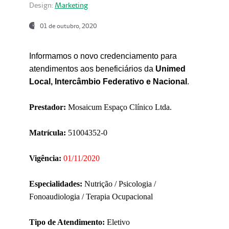
Design:
Marketing
01 de outubro, 2020
Informamos o novo credenciamento para
atendimentos aos beneficiários da
Unimed
Local, Intercâmbio Federativo e Nacional
.
Prestador:
Mosaicum Espaço Clínico Ltda.
Matrícula:
51004352-0
Vigência:
01/11/2020
Especialidades:
Nutrição / Psicologia /
Fonoaudiologia / Terapia Ocupacional
Tipo de Atendimento:
Eletivo