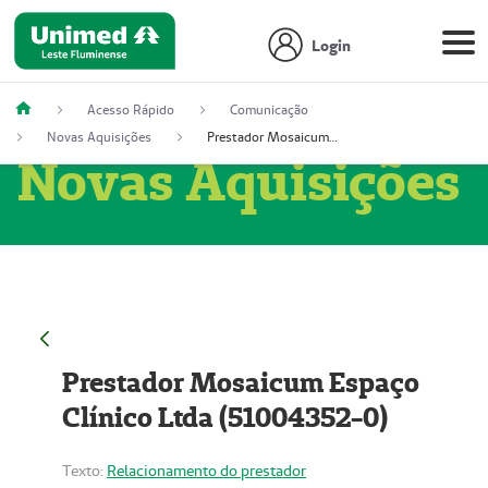
Login
Acesso Rápido
Comunicação
Novas Aquisições
Prestador Mosaicum Espaço Clínico Ltda (51004352-0)
Novas Aquisições
Prestador Mosaicum Espaço
Clínico Ltda (51004352-0)
Texto:
Relacionamento do prestador