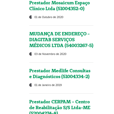
Prestador Mosaicum Espaço
Clínico Ltda (51004352-0)
01 de Outubro de 2020
MUDANÇA DE ENDEREÇO -
DIAGITAB SERVIÇOS
MÉDICOS LTDA (54003267-5)
03 de Novembro de 2020
Prestador Medlife Consultas
e Diagnósticos (51004334-2)
01 de Janeiro de 2019
Prestador CERPAM – Centro
de Reabilitação S/S Ltda-ME
(52004274-8)