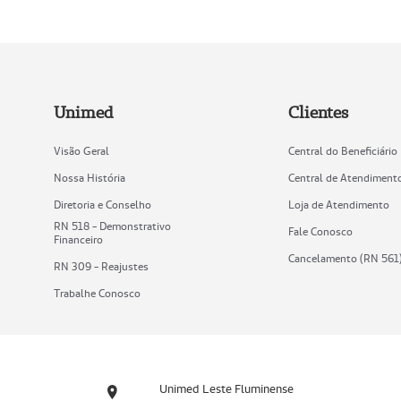
Unimed
Clientes
Visão Geral
Central do Beneficiário
Nossa História
Central de Atendiment
Diretoria e Conselho
Loja de Atendimento
RN 518 - Demonstrativo
Fale Conosco
Financeiro
Cancelamento (RN 561
RN 309 - Reajustes
Trabalhe Conosco
Unimed Leste Fluminense