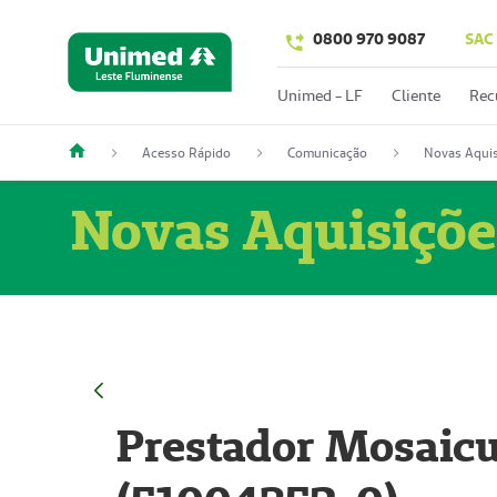
0800 970 9087
SAC
Unimed - LF
Cliente
Rec
Acesso Rápido
Comunicação
Novas Aquis
Novas Aquisiçõe
Prestador Mosaicu