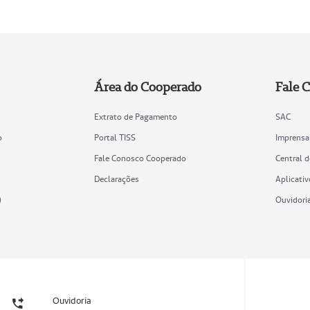
Área do Cooperado
Fale 
Extrato de Pagamento
SAC
o
Portal TISS
Imprensa
Fale Conosco Cooperado
Central 
Declarações
Aplicativ
)
Ouvidori
Ouvidoria