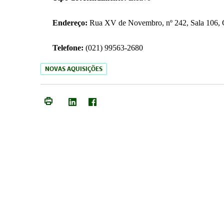
Endereço:
Rua XV de Novembro, nº 242, Sala 106, C
Telefone:
(021) 99563-2680
NOVAS AQUISIÇÕES