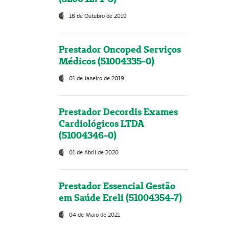
18 de Outubro de 2019
Prestador Oncoped Serviços
Médicos (51004335-0)
01 de Janeiro de 2019
Prestador Decordis Exames
Cardiológicos LTDA
(51004346-0)
01 de Abril de 2020
Prestador Essencial Gestão
em Saúde Ereli (51004354-7)
04 de Maio de 2021