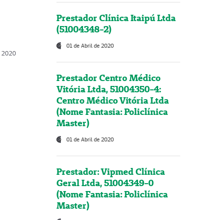
Prestador Clínica Itaipú Ltda
(51004348-2)
01 de Abril de 2020
, 2020
Prestador Centro Médico
Vitória Ltda, 51004350-4:
Centro Médico Vitória Ltda
(Nome Fantasia: Policlínica
Master)
01 de Abril de 2020
Prestador: Vipmed Clínica
Geral Ltda, 51004349-0
(Nome Fantasia: Policlínica
Master)