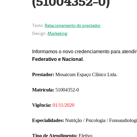
(51004352-0)
Texto:
Relacionamento do prestador
Design:
Marketing
Informamos o novo credenciamento para atendim
Federativo e Nacional
.
Prestador:
Mosaicum Espaço Clínico Ltda.
Matrícula:
51004352-0
Vigência:
01/11/2020
Especialidades:
Nutrição / Psicologia / Fonoaudiolog
Tipo de Atendimento:
Eletivo