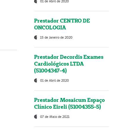
01 de Abril de 2020
Prestador CENTRO DE
ONCOLOGIA
15 de Janeiro de 2020
Prestador Decordis Exames
Cardiológicos LTDA
(51004347-4)
01 de Abril de 2020
Prestador Mosaicum Espaço
Clínico Eireli (51004355-5)
07 de Maio de 2021