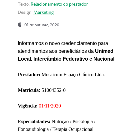
Texto:
Relacionamento do prestador
Design:
Marketing
01 de outubro, 2020
Informamos o novo credenciamento para
atendimentos aos beneficiários da
Unimed
Local, Intercâmbio Federativo e Nacional
.
Prestador:
Mosaicum Espaço Clínico Ltda.
Matrícula:
51004352-0
Vigência:
01/11/2020
Especialidades:
Nutrição / Psicologia /
Fonoaudiologia / Terapia Ocupacional