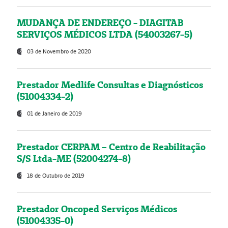
MUDANÇA DE ENDEREÇO - DIAGITAB
SERVIÇOS MÉDICOS LTDA (54003267-5)
03 de Novembro de 2020
Prestador Medlife Consultas e Diagnósticos
(51004334-2)
01 de Janeiro de 2019
Prestador CERPAM – Centro de Reabilitação
S/S Ltda-ME (52004274-8)
18 de Outubro de 2019
Prestador Oncoped Serviços Médicos
(51004335-0)