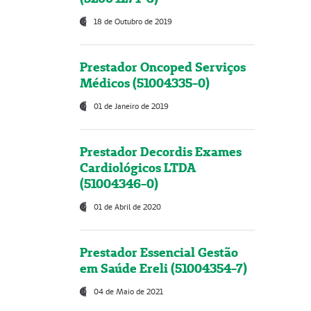
18 de Outubro de 2019
Prestador Oncoped Serviços
Médicos (51004335-0)
01 de Janeiro de 2019
Prestador Decordis Exames
Cardiológicos LTDA
(51004346-0)
01 de Abril de 2020
Prestador Essencial Gestão
em Saúde Ereli (51004354-7)
04 de Maio de 2021