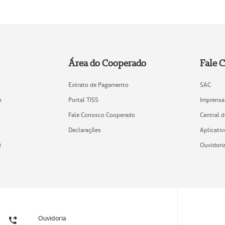
Área do Cooperado
Fale 
Extrato de Pagamento
SAC
o
Portal TISS
Imprensa
Fale Conosco Cooperado
Central 
Declarações
Aplicativ
)
Ouvidori
Ouvidoria