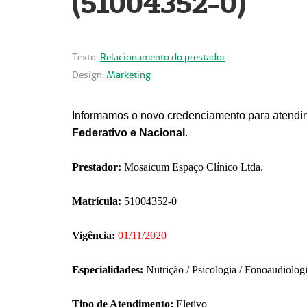
(51004352-0)
Texto:
Relacionamento do prestador
Design:
Marketing
Informamos o novo credenciamento para atendim
Federativo e Nacional
.
Prestador:
Mosaicum Espaço Clínico Ltda.
Matrícula:
51004352-0
Vigência:
01/11/2020
Especialidades:
Nutrição / Psicologia / Fonoaudiolog
Tipo de Atendimento:
Eletivo