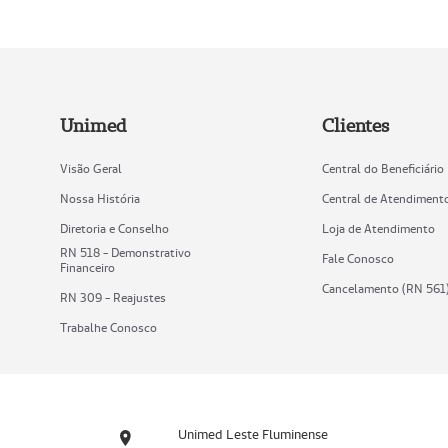
Unimed
Clientes
Visão Geral
Central do Beneficiário
Nossa História
Central de Atendiment
Diretoria e Conselho
Loja de Atendimento
RN 518 - Demonstrativo
Fale Conosco
Financeiro
Cancelamento (RN 561
RN 309 - Reajustes
Trabalhe Conosco
Unimed Leste Fluminense