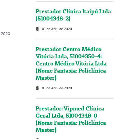
Prestador Clínica Itaipú Ltda
(51004348-2)
01 de Abril de 2020
, 2020
Prestador Centro Médico
Vitória Ltda, 51004350-4:
Centro Médico Vitória Ltda
(Nome Fantasia: Policlínica
Master)
01 de Abril de 2020
Prestador: Vipmed Clínica
Geral Ltda, 51004349-0
(Nome Fantasia: Policlínica
Master)