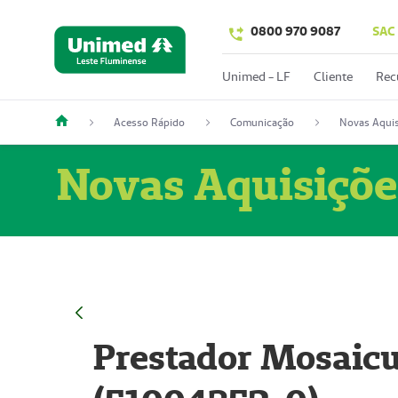
0800 970 9087
SAC
Unimed - LF
Cliente
Rec
Acesso Rápido
Comunicação
Novas Aquis
Novas Aquisiçõe
Prestador Mosaicu