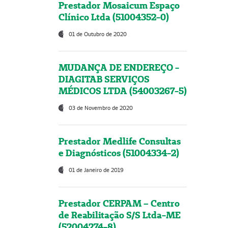
Prestador Mosaicum Espaço
Clínico Ltda (51004352-0)
01 de Outubro de 2020
MUDANÇA DE ENDEREÇO -
DIAGITAB SERVIÇOS
MÉDICOS LTDA (54003267-5)
03 de Novembro de 2020
Prestador Medlife Consultas
e Diagnósticos (51004334-2)
01 de Janeiro de 2019
Prestador CERPAM – Centro
de Reabilitação S/S Ltda-ME
(52004274-8)