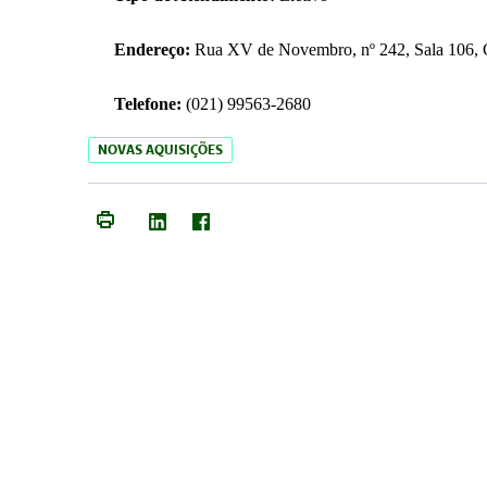
Endereço:
Rua XV de Novembro, nº 242, Sala 106, C
Telefone:
(021) 99563-2680
NOVAS AQUISIÇÕES