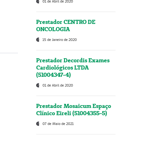
01 de Abril de 2020
Prestador CENTRO DE
ONCOLOGIA
15 de Janeiro de 2020
Prestador Decordis Exames
Cardiológicos LTDA
(51004347-4)
01 de Abril de 2020
Prestador Mosaicum Espaço
Clínico Eireli (51004355-5)
07 de Maio de 2021