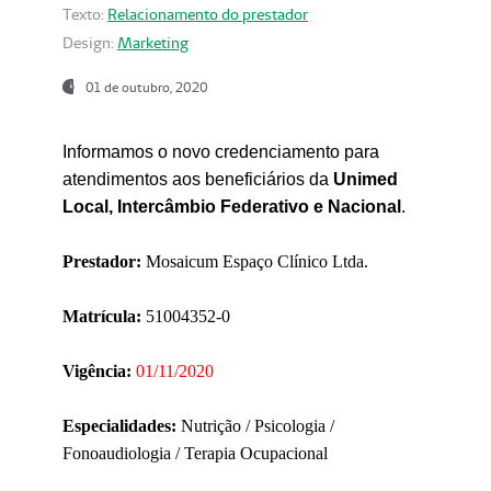
Texto:
Relacionamento do prestador
Design:
Marketing
01 de outubro, 2020
Informamos o novo credenciamento para
atendimentos aos beneficiários da
Unimed
Local, Intercâmbio Federativo e Nacional
.
Prestador:
Mosaicum Espaço Clínico Ltda.
Matrícula:
51004352-0
Vigência:
01/11/2020
Especialidades:
Nutrição / Psicologia /
Fonoaudiologia / Terapia Ocupacional