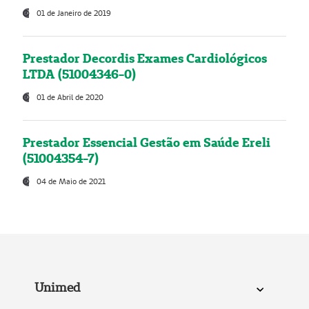
01 de Janeiro de 2019
Prestador Decordis Exames Cardiológicos
LTDA (51004346-0)
01 de Abril de 2020
Prestador Essencial Gestão em Saúde Ereli
(51004354-7)
04 de Maio de 2021
Unimed