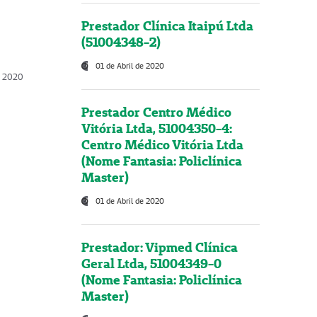
Prestador Clínica Itaipú Ltda
(51004348-2)
01 de Abril de 2020
, 2020
Prestador Centro Médico
Vitória Ltda, 51004350-4:
Centro Médico Vitória Ltda
(Nome Fantasia: Policlínica
Master)
01 de Abril de 2020
Prestador: Vipmed Clínica
Geral Ltda, 51004349-0
(Nome Fantasia: Policlínica
Master)