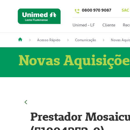
0800 970 9087
SAC
Unimed - LF
Cliente
Rec
Acesso Rápido
Comunicação
Novas Aquis
Novas Aquisiçõe
Prestador Mosaicu