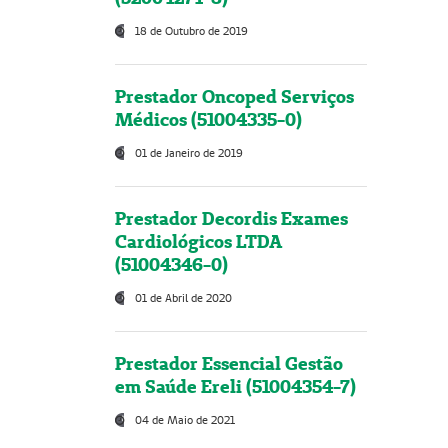
18 de Outubro de 2019
Prestador Oncoped Serviços
Médicos (51004335-0)
01 de Janeiro de 2019
Prestador Decordis Exames
Cardiológicos LTDA
(51004346-0)
01 de Abril de 2020
Prestador Essencial Gestão
em Saúde Ereli (51004354-7)
04 de Maio de 2021