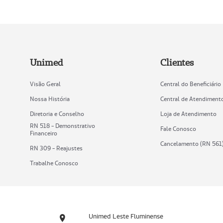
Unimed
Clientes
Visão Geral
Central do Beneficiário
Nossa História
Central de Atendiment
Diretoria e Conselho
Loja de Atendimento
RN 518 - Demonstrativo
Fale Conosco
Financeiro
Cancelamento (RN 561
RN 309 - Reajustes
Trabalhe Conosco
Unimed Leste Fluminense