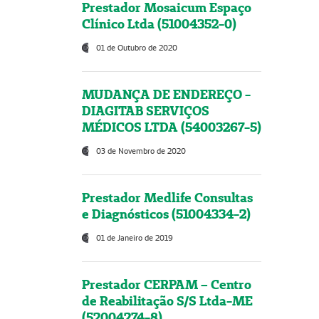
Prestador Mosaicum Espaço
Clínico Ltda (51004352-0)
01 de Outubro de 2020
MUDANÇA DE ENDEREÇO -
DIAGITAB SERVIÇOS
MÉDICOS LTDA (54003267-5)
03 de Novembro de 2020
Prestador Medlife Consultas
e Diagnósticos (51004334-2)
01 de Janeiro de 2019
Prestador CERPAM – Centro
de Reabilitação S/S Ltda-ME
(52004274-8)