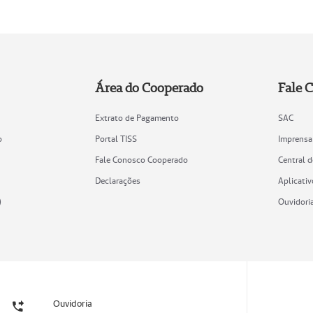
Área do Cooperado
Fale 
Extrato de Pagamento
SAC
o
Portal TISS
Imprensa
Fale Conosco Cooperado
Central 
Declarações
Aplicativ
)
Ouvidori
Ouvidoria