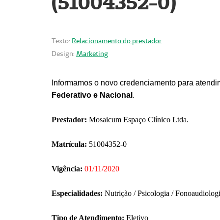
(51004352-0)
Texto:
Relacionamento do prestador
Design:
Marketing
Informamos o novo credenciamento para atendim
Federativo e Nacional
.
Prestador:
Mosaicum Espaço Clínico Ltda.
Matrícula:
51004352-0
Vigência:
01/11/2020
Especialidades:
Nutrição / Psicologia / Fonoaudiolog
Tipo de Atendimento:
Eletivo