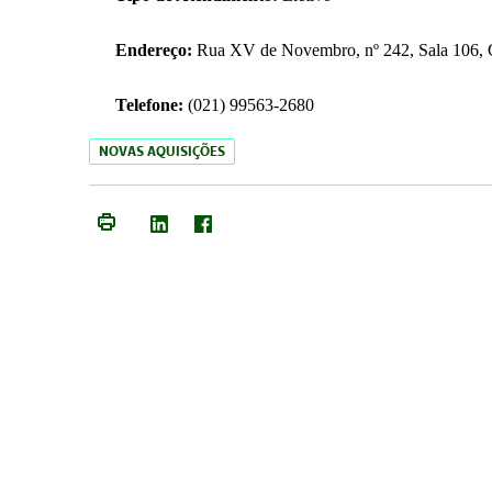
Endereço:
Rua XV de Novembro, nº 242, Sala 106, C
Telefone:
(021) 99563-2680
NOVAS AQUISIÇÕES