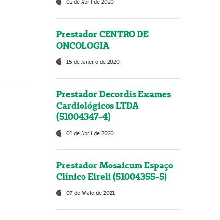
01 de Abril de 2020
Prestador CENTRO DE
ONCOLOGIA
15 de Janeiro de 2020
Prestador Decordis Exames
Cardiológicos LTDA
(51004347-4)
01 de Abril de 2020
Prestador Mosaicum Espaço
Clínico Eireli (51004355-5)
07 de Maio de 2021