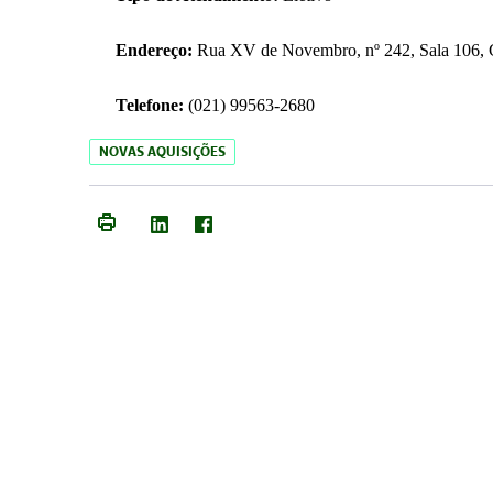
Endereço:
Rua XV de Novembro, nº 242, Sala 106, C
Telefone:
(021) 99563-2680
NOVAS AQUISIÇÕES