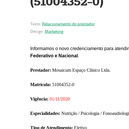
(51004352-0)
Texto:
Relacionamento do prestador
Design:
Marketing
Informamos o novo credenciamento para atendim
Federativo e Nacional
.
Prestador:
Mosaicum Espaço Clínico Ltda.
Matrícula:
51004352-0
Vigência:
01/11/2020
Especialidades:
Nutrição / Psicologia / Fonoaudiolog
Tipo de Atendimento:
Eletivo