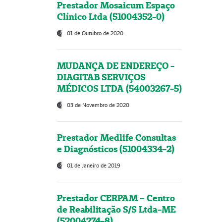
Prestador Mosaicum Espaço
Clínico Ltda (51004352-0)
01 de Outubro de 2020
MUDANÇA DE ENDEREÇO -
DIAGITAB SERVIÇOS
MÉDICOS LTDA (54003267-5)
03 de Novembro de 2020
Prestador Medlife Consultas
e Diagnósticos (51004334-2)
01 de Janeiro de 2019
Prestador CERPAM – Centro
de Reabilitação S/S Ltda-ME
(52004274-8)