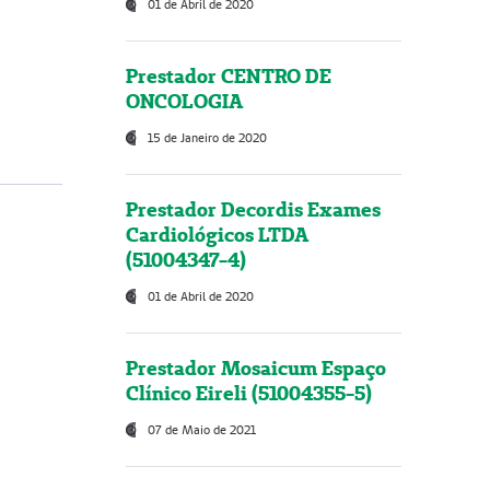
01 de Abril de 2020
Prestador CENTRO DE
ONCOLOGIA
15 de Janeiro de 2020
Prestador Decordis Exames
Cardiológicos LTDA
(51004347-4)
01 de Abril de 2020
Prestador Mosaicum Espaço
Clínico Eireli (51004355-5)
07 de Maio de 2021