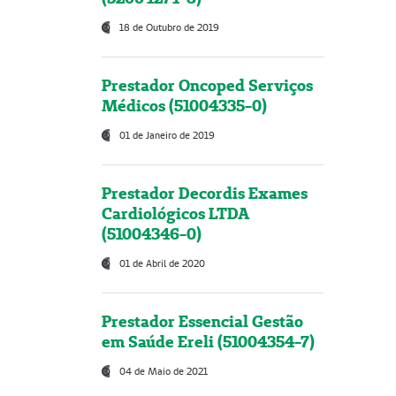
18 de Outubro de 2019
Prestador Oncoped Serviços
Médicos (51004335-0)
01 de Janeiro de 2019
Prestador Decordis Exames
Cardiológicos LTDA
(51004346-0)
01 de Abril de 2020
Prestador Essencial Gestão
em Saúde Ereli (51004354-7)
04 de Maio de 2021