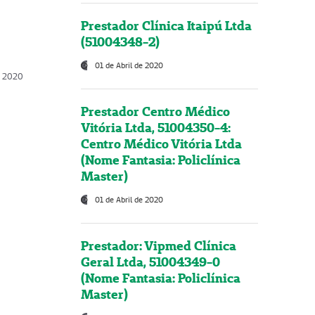
Prestador Clínica Itaipú Ltda
(51004348-2)
01 de Abril de 2020
, 2020
Prestador Centro Médico
Vitória Ltda, 51004350-4:
Centro Médico Vitória Ltda
(Nome Fantasia: Policlínica
Master)
01 de Abril de 2020
Prestador: Vipmed Clínica
Geral Ltda, 51004349-0
(Nome Fantasia: Policlínica
Master)