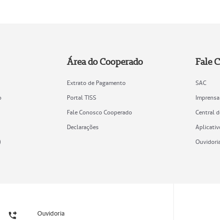
Área do Cooperado
Fale 
Extrato de Pagamento
SAC
o
Portal TISS
Imprensa
Fale Conosco Cooperado
Central 
Declarações
Aplicativ
)
Ouvidori
Ouvidoria