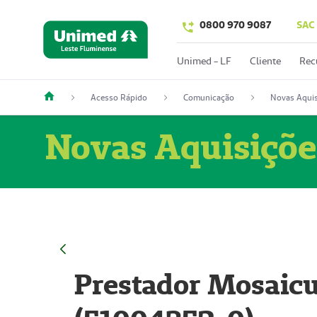
0800 970 9087
SAC
Unimed - LF
Cliente
Rec
Acesso Rápido
Comunicação
Novas Aquis
Novas Aquisiçõe
Prestador Mosaicu