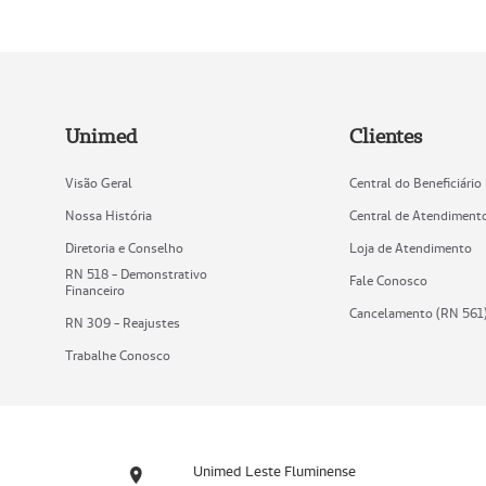
Unimed
Clientes
Visão Geral
Central do Beneficiário
Nossa História
Central de Atendiment
Diretoria e Conselho
Loja de Atendimento
RN 518 - Demonstrativo
Fale Conosco
Financeiro
Cancelamento (RN 561
RN 309 - Reajustes
Trabalhe Conosco
Unimed Leste Fluminense