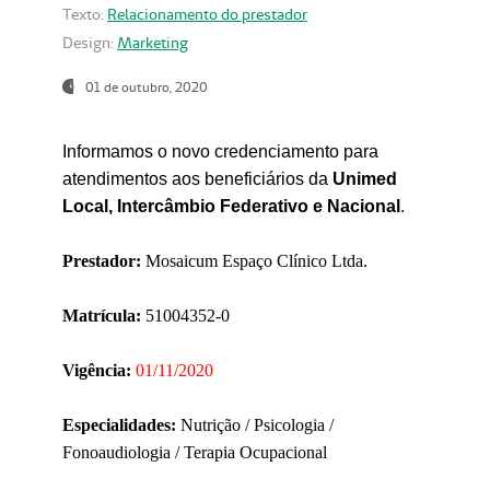
Texto:
Relacionamento do prestador
Design:
Marketing
01 de outubro, 2020
Informamos o novo credenciamento para
atendimentos aos beneficiários da
Unimed
Local, Intercâmbio Federativo e Nacional
.
Prestador:
Mosaicum Espaço Clínico Ltda.
Matrícula:
51004352-0
Vigência:
01/11/2020
Especialidades:
Nutrição / Psicologia /
Fonoaudiologia / Terapia Ocupacional