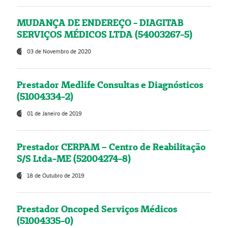
MUDANÇA DE ENDEREÇO - DIAGITAB
SERVIÇOS MÉDICOS LTDA (54003267-5)
03 de Novembro de 2020
Prestador Medlife Consultas e Diagnósticos
(51004334-2)
01 de Janeiro de 2019
Prestador CERPAM – Centro de Reabilitação
S/S Ltda-ME (52004274-8)
18 de Outubro de 2019
Prestador Oncoped Serviços Médicos
(51004335-0)