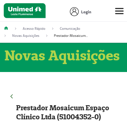
Login
Acesso Rápido
Comunicação
Novas Aquisições
Prestador Mosaicum Espaço Clínico Ltda (51004352-0)
Novas Aquisições
Prestador Mosaicum Espaço
Clínico Ltda (51004352-0)