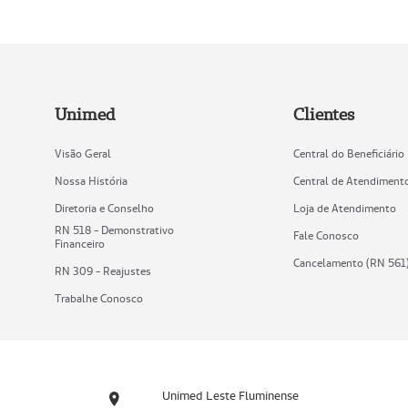
Unimed
Clientes
Visão Geral
Central do Beneficiário
Nossa História
Central de Atendiment
Diretoria e Conselho
Loja de Atendimento
RN 518 - Demonstrativo
Fale Conosco
Financeiro
Cancelamento (RN 561
RN 309 - Reajustes
Trabalhe Conosco
Unimed Leste Fluminense