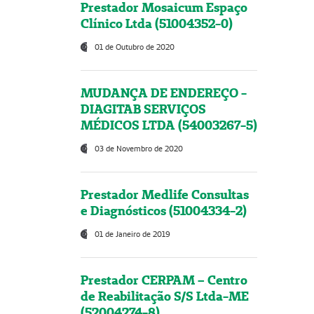
Prestador Mosaicum Espaço
Clínico Ltda (51004352-0)
01 de Outubro de 2020
MUDANÇA DE ENDEREÇO -
DIAGITAB SERVIÇOS
MÉDICOS LTDA (54003267-5)
03 de Novembro de 2020
Prestador Medlife Consultas
e Diagnósticos (51004334-2)
01 de Janeiro de 2019
Prestador CERPAM – Centro
de Reabilitação S/S Ltda-ME
(52004274-8)