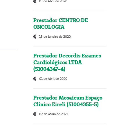
01 de Abril de 2020
Prestador CENTRO DE
ONCOLOGIA
15 de Janeiro de 2020
Prestador Decordis Exames
Cardiológicos LTDA
(51004347-4)
01 de Abril de 2020
Prestador Mosaicum Espaço
Clínico Eireli (51004355-5)
07 de Maio de 2021