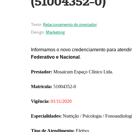
(51004352-0)
Texto:
Relacionamento do prestador
Design:
Marketing
Informamos o novo credenciamento para atendim
Federativo e Nacional
.
Prestador:
Mosaicum Espaço Clínico Ltda.
Matrícula:
51004352-0
Vigência:
01/11/2020
Especialidades:
Nutrição / Psicologia / Fonoaudiolog
Tipo de Atendimento:
Eletivo