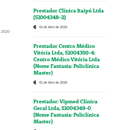
Prestador Clínica Itaipú Ltda
(51004348-2)
01 de Abril de 2020
, 2020
Prestador Centro Médico
Vitória Ltda, 51004350-4:
Centro Médico Vitória Ltda
(Nome Fantasia: Policlínica
Master)
01 de Abril de 2020
Prestador: Vipmed Clínica
Geral Ltda, 51004349-0
(Nome Fantasia: Policlínica
Master)