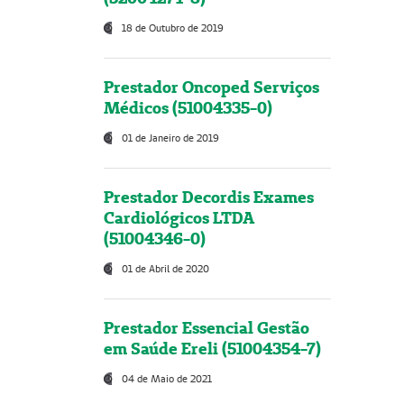
18 de Outubro de 2019
Prestador Oncoped Serviços
Médicos (51004335-0)
01 de Janeiro de 2019
Prestador Decordis Exames
Cardiológicos LTDA
(51004346-0)
01 de Abril de 2020
Prestador Essencial Gestão
em Saúde Ereli (51004354-7)
04 de Maio de 2021