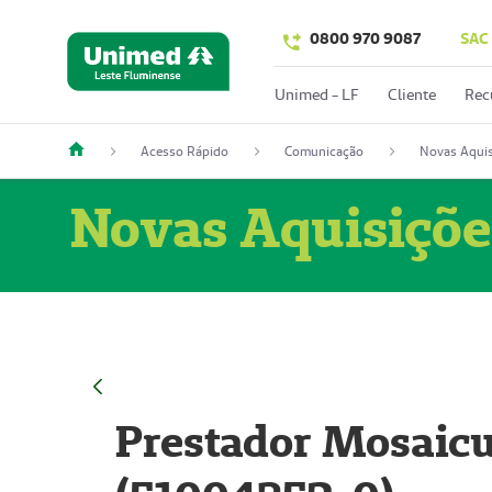
0800 970 9087
SAC
Unimed - LF
Cliente
Rec
Acesso Rápido
Comunicação
Novas Aquis
Novas Aquisiçõe
Prestador Mosaicu