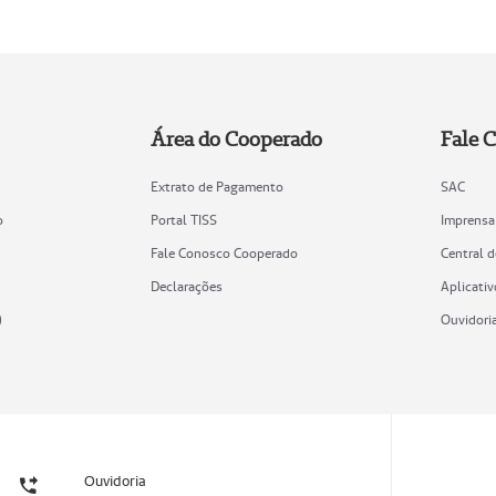
Área do Cooperado
Fale 
Extrato de Pagamento
SAC
o
Portal TISS
Imprensa
Fale Conosco Cooperado
Central 
Declarações
Aplicativ
)
Ouvidori
Ouvidoria