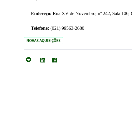
Endereço:
Rua XV de Novembro, nº 242, Sala 106, C
Telefone:
(021) 99563-2680
NOVAS AQUISIÇÕES