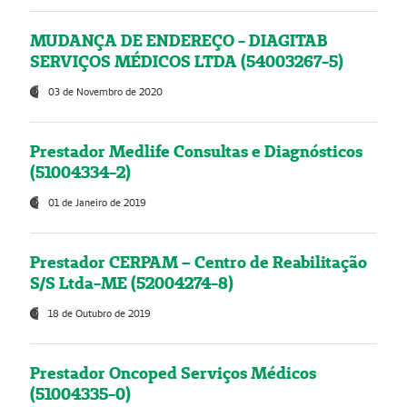
MUDANÇA DE ENDEREÇO - DIAGITAB
SERVIÇOS MÉDICOS LTDA (54003267-5)
03 de Novembro de 2020
Prestador Medlife Consultas e Diagnósticos
(51004334-2)
01 de Janeiro de 2019
Prestador CERPAM – Centro de Reabilitação
S/S Ltda-ME (52004274-8)
18 de Outubro de 2019
Prestador Oncoped Serviços Médicos
(51004335-0)