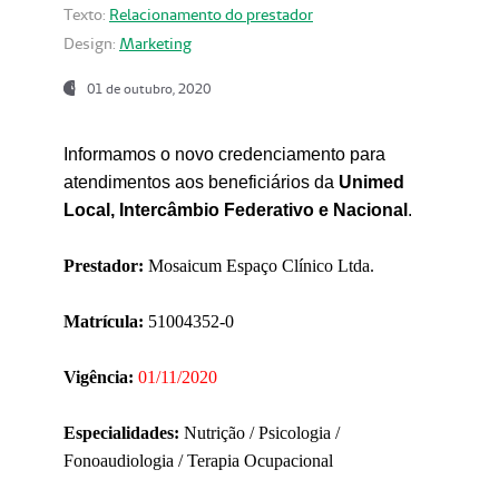
Texto:
Relacionamento do prestador
Design:
Marketing
01 de outubro, 2020
Informamos o novo credenciamento para
atendimentos aos beneficiários da
Unimed
Local, Intercâmbio Federativo e Nacional
.
Prestador:
Mosaicum Espaço Clínico Ltda.
Matrícula:
51004352-0
Vigência:
01/11/2020
Especialidades:
Nutrição / Psicologia /
Fonoaudiologia / Terapia Ocupacional