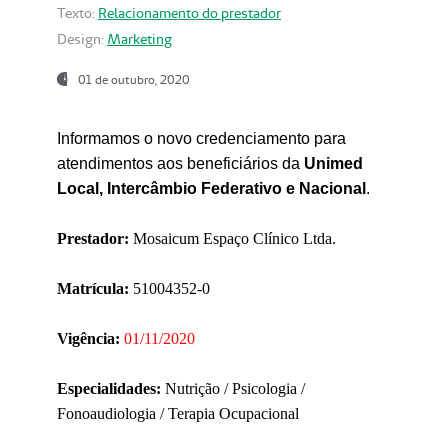
Texto:
Relacionamento do prestador
Design:
Marketing
01 de outubro, 2020
Informamos o novo credenciamento para
atendimentos aos beneficiários da
Unimed
Local, Intercâmbio Federativo e Nacional
.
Prestador:
Mosaicum Espaço Clínico Ltda.
Matrícula:
51004352-0
Vigência:
01/11/2020
Especialidades:
Nutrição / Psicologia /
Fonoaudiologia / Terapia Ocupacional