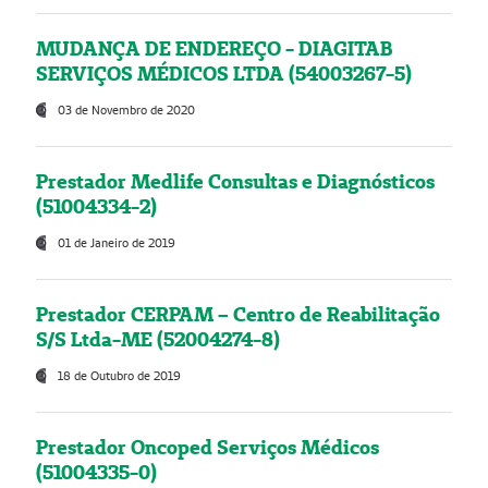
MUDANÇA DE ENDEREÇO - DIAGITAB
SERVIÇOS MÉDICOS LTDA (54003267-5)
03 de Novembro de 2020
Prestador Medlife Consultas e Diagnósticos
(51004334-2)
01 de Janeiro de 2019
Prestador CERPAM – Centro de Reabilitação
S/S Ltda-ME (52004274-8)
18 de Outubro de 2019
Prestador Oncoped Serviços Médicos
(51004335-0)