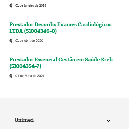
01 de Janeiro de 2019
Prestador Decordis Exames Cardiológicos
LTDA (51004346-0)
01 de Abril de 2020
Prestador Essencial Gestão em Saúde Ereli
(51004354-7)
04 de Maio de 2021
Unimed