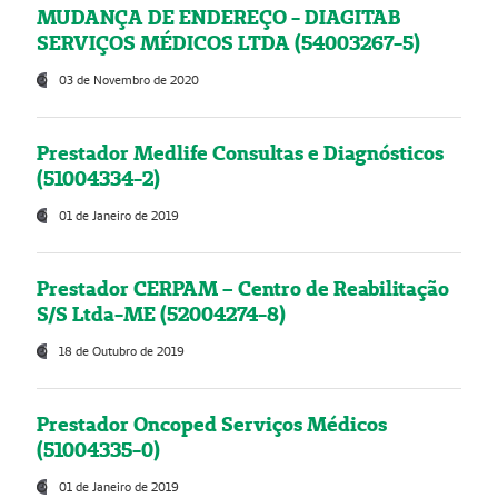
MUDANÇA DE ENDEREÇO - DIAGITAB
SERVIÇOS MÉDICOS LTDA (54003267-5)
03 de Novembro de 2020
Prestador Medlife Consultas e Diagnósticos
(51004334-2)
01 de Janeiro de 2019
Prestador CERPAM – Centro de Reabilitação
S/S Ltda-ME (52004274-8)
18 de Outubro de 2019
Prestador Oncoped Serviços Médicos
(51004335-0)
01 de Janeiro de 2019