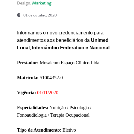
Design:
Marketing
01 de outubro, 2020
Informamos o novo credenciamento para
atendimentos aos beneficiários da
Unimed
Local, Intercâmbio Federativo e Nacional
.
Prestador:
Mosaicum Espaço Clínico Ltda.
Matrícula:
51004352-0
Vigência:
01/11/2020
Especialidades:
Nutrição / Psicologia /
Fonoaudiologia / Terapia Ocupacional
Tipo de Atendimento:
Eletivo