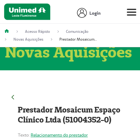
Login
Acesso Rápido
Comunicação
Novas Aquisições
Prestador Mosaicum Espaço Clínico Ltda (51004352-0)
Novas Aquisições
Prestador Mosaicum Espaço
Clínico Ltda (51004352-0)
Texto:
Relacionamento do prestador