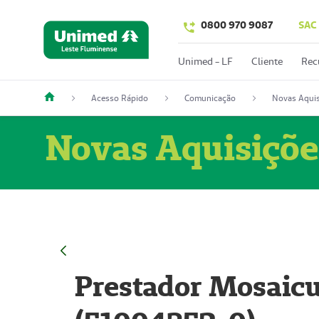
0800 970 9087
SAC
Unimed - LF
Cliente
Rec
Acesso Rápido
Comunicação
Novas Aquis
Novas Aquisiçõe
Prestador Mosaicu