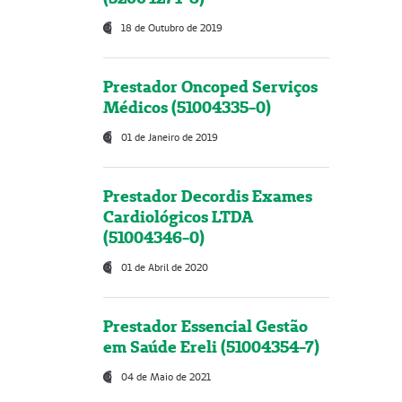
18 de Outubro de 2019
Prestador Oncoped Serviços
Médicos (51004335-0)
01 de Janeiro de 2019
Prestador Decordis Exames
Cardiológicos LTDA
(51004346-0)
01 de Abril de 2020
Prestador Essencial Gestão
em Saúde Ereli (51004354-7)
04 de Maio de 2021