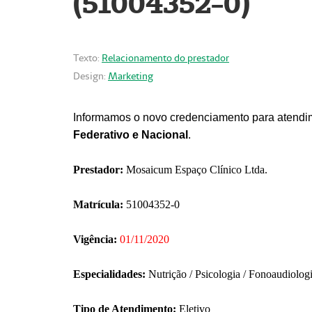
(51004352-0)
Texto:
Relacionamento do prestador
Design:
Marketing
Informamos o novo credenciamento para atendim
Federativo e Nacional
.
Prestador:
Mosaicum Espaço Clínico Ltda.
Matrícula:
51004352-0
Vigência:
01/11/2020
Especialidades:
Nutrição / Psicologia / Fonoaudiolog
Tipo de Atendimento:
Eletivo