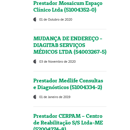
Prestador Mosaicum Espaço
Clínico Ltda (51004352-0)
01 de Outubro de 2020
MUDANÇA DE ENDEREÇO -
DIAGITAB SERVIÇOS
MÉDICOS LTDA (54003267-5)
03 de Novembro de 2020
Prestador Medlife Consultas
e Diagnósticos (51004334-2)
01 de Janeiro de 2019
Prestador CERPAM – Centro
de Reabilitação S/S Ltda-ME
(52004274-8)