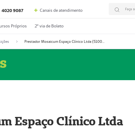
Faça s
Canais de atendimento
4020 9087
ursos Próprios
2º via de Boleto
ições
Prestador Mosaicum Espaço Clínico Ltda (51004352-0)
s
m Espaço Clínico Ltda