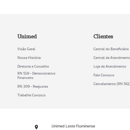
Unimed
Clientes
Visão Geral
Central do Beneficiário
Nossa História
Central de Atendiment
Diretoria e Conselho
Loja de Atendimento
RN 518 - Demonstrativo
Fale Conosco
Financeiro
Cancelamento (RN 561
RN 309 - Reajustes
Trabalhe Conosco
Unimed Leste Fluminense