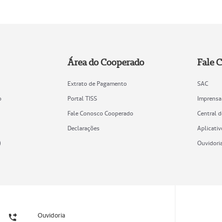
Área do Cooperado
Fale 
Extrato de Pagamento
SAC
o
Portal TISS
Imprensa
Fale Conosco Cooperado
Central 
Declarações
Aplicativ
)
Ouvidori
Ouvidoria