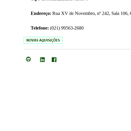
Endereço:
Rua XV de Novembro, nº 242, Sala 106, C
Telefone:
(021) 99563-2680
NOVAS AQUISIÇÕES