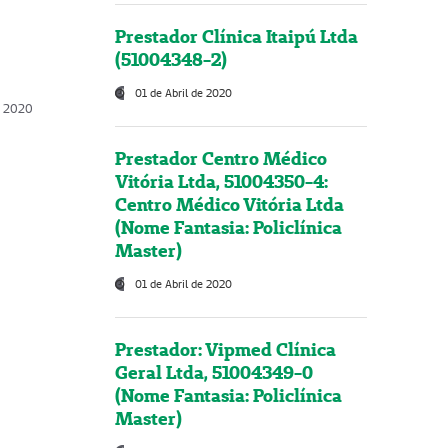
Prestador Clínica Itaipú Ltda
(51004348-2)
01 de Abril de 2020
, 2020
Prestador Centro Médico
Vitória Ltda, 51004350-4:
Centro Médico Vitória Ltda
(Nome Fantasia: Policlínica
Master)
01 de Abril de 2020
Prestador: Vipmed Clínica
Geral Ltda, 51004349-0
(Nome Fantasia: Policlínica
Master)