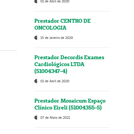
01 de Abril de 2020
Prestador CENTRO DE
ONCOLOGIA
15 de Janeiro de 2020
Prestador Decordis Exames
Cardiológicos LTDA
(51004347-4)
01 de Abril de 2020
Prestador Mosaicum Espaço
Clínico Eireli (51004355-5)
07 de Maio de 2021