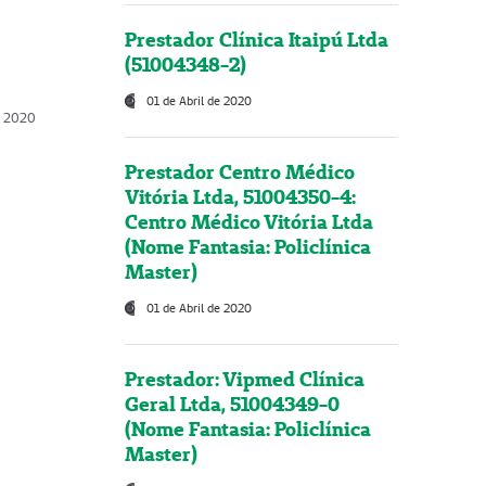
Prestador Clínica Itaipú Ltda
(51004348-2)
01 de Abril de 2020
, 2020
Prestador Centro Médico
Vitória Ltda, 51004350-4:
Centro Médico Vitória Ltda
(Nome Fantasia: Policlínica
Master)
01 de Abril de 2020
Prestador: Vipmed Clínica
Geral Ltda, 51004349-0
(Nome Fantasia: Policlínica
Master)