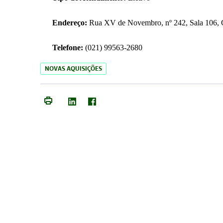
Endereço:
Rua XV de Novembro, nº 242, Sala 106, C
Telefone:
(021) 99563-2680
NOVAS AQUISIÇÕES