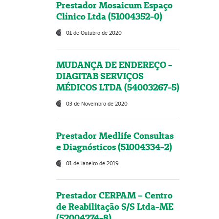
Prestador Mosaicum Espaço
Clínico Ltda (51004352-0)
01 de Outubro de 2020
MUDANÇA DE ENDEREÇO -
DIAGITAB SERVIÇOS
MÉDICOS LTDA (54003267-5)
03 de Novembro de 2020
Prestador Medlife Consultas
e Diagnósticos (51004334-2)
01 de Janeiro de 2019
Prestador CERPAM – Centro
de Reabilitação S/S Ltda-ME
(52004274-8)