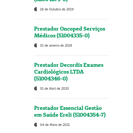
18 de Outubro de 2019
Prestador Oncoped Serviços
Médicos (51004335-0)
01 de Janeiro de 2019
Prestador Decordis Exames
Cardiológicos LTDA
(51004346-0)
01 de Abril de 2020
Prestador Essencial Gestão
em Saúde Ereli (51004354-7)
04 de Maio de 2021