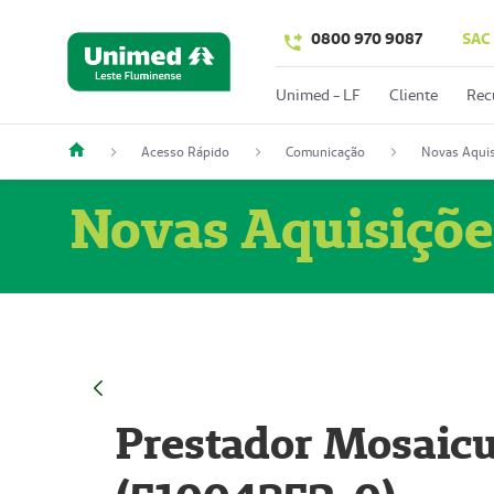
0800 970 9087
SAC
Unimed - LF
Cliente
Rec
Acesso Rápido
Comunicação
Novas Aquis
Novas Aquisiçõe
Prestador Mosaicu