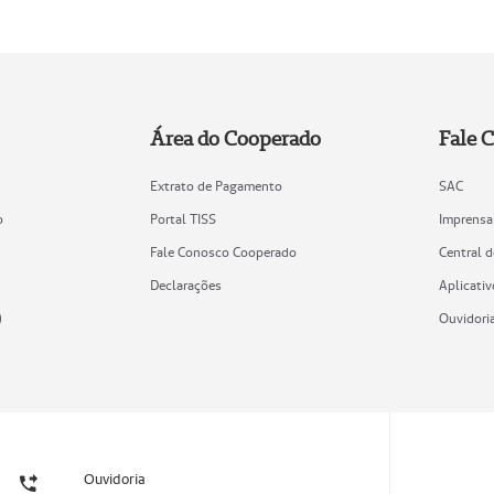
Área do Cooperado
Fale 
Extrato de Pagamento
SAC
o
Portal TISS
Imprensa
Fale Conosco Cooperado
Central 
Declarações
Aplicativ
)
Ouvidori
Ouvidoria