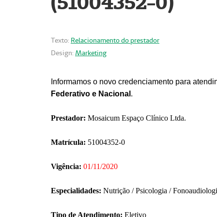
(51004352-0)
Texto:
Relacionamento do prestador
Design:
Marketing
Informamos o novo credenciamento para atendim
Federativo e Nacional
.
Prestador:
Mosaicum Espaço Clínico Ltda.
Matrícula:
51004352-0
Vigência:
01/11/2020
Especialidades:
Nutrição / Psicologia / Fonoaudiolog
Tipo de Atendimento:
Eletivo