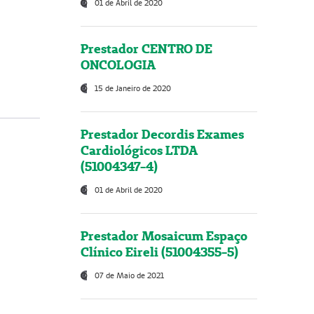
01 de Abril de 2020
Prestador CENTRO DE
ONCOLOGIA
15 de Janeiro de 2020
Prestador Decordis Exames
Cardiológicos LTDA
(51004347-4)
01 de Abril de 2020
Prestador Mosaicum Espaço
Clínico Eireli (51004355-5)
07 de Maio de 2021