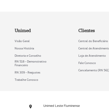
Unimed
Clientes
Visão Geral
Central do Beneficiário
Nossa História
Central de Atendiment
Diretoria e Conselho
Loja de Atendimento
RN 518 - Demonstrativo
Fale Conosco
Financeiro
Cancelamento (RN 561
RN 309 - Reajustes
Trabalhe Conosco
Unimed Leste Fluminense