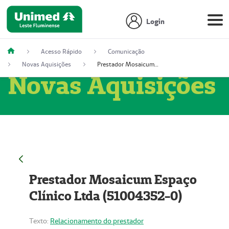
Login
Acesso Rápido
Comunicação
Novas Aquisições
Prestador Mosaicum Espaço Clínico Ltda (51004352-0)
Novas Aquisições
Prestador Mosaicum Espaço
Clínico Ltda (51004352-0)
Texto:
Relacionamento do prestador