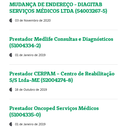
MUDANÇA DE ENDEREÇO - DIAGITAB
SERVIÇOS MÉDICOS LTDA (54003267-5)
03 de Novembro de 2020
Prestador Medlife Consultas e Diagnósticos
(51004334-2)
01 de Janeiro de 2019
Prestador CERPAM – Centro de Reabilitação
S/S Ltda-ME (52004274-8)
18 de Outubro de 2019
Prestador Oncoped Serviços Médicos
(51004335-0)
01 de Janeiro de 2019