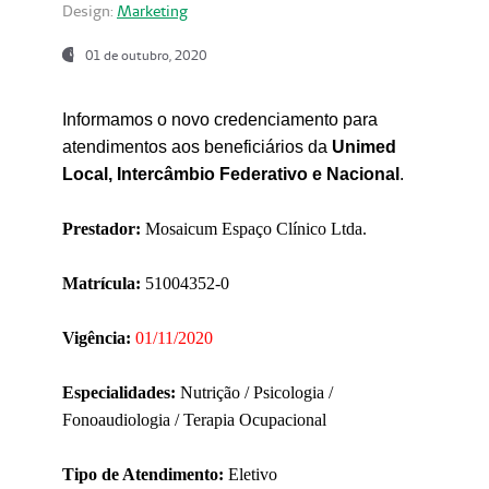
Design:
Marketing
01 de outubro, 2020
Informamos o novo credenciamento para
atendimentos aos beneficiários da
Unimed
Local, Intercâmbio Federativo e Nacional
.
Prestador:
Mosaicum Espaço Clínico Ltda.
Matrícula:
51004352-0
Vigência:
01/11/2020
Especialidades:
Nutrição / Psicologia /
Fonoaudiologia / Terapia Ocupacional
Tipo de Atendimento:
Eletivo