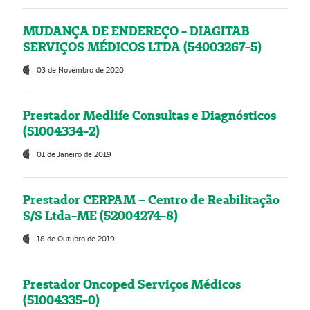
MUDANÇA DE ENDEREÇO - DIAGITAB
SERVIÇOS MÉDICOS LTDA (54003267-5)
03 de Novembro de 2020
Prestador Medlife Consultas e Diagnósticos
(51004334-2)
01 de Janeiro de 2019
Prestador CERPAM – Centro de Reabilitação
S/S Ltda-ME (52004274-8)
18 de Outubro de 2019
Prestador Oncoped Serviços Médicos
(51004335-0)