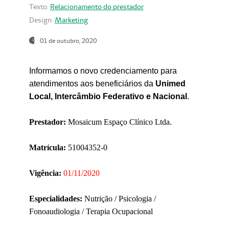
Texto:
Relacionamento do prestador
Design:
Marketing
01 de outubro, 2020
Informamos o novo credenciamento para
atendimentos aos beneficiários da
Unimed
Local, Intercâmbio Federativo e Nacional
.
Prestador:
Mosaicum Espaço Clínico Ltda.
Matrícula:
51004352-0
Vigência:
01/11/2020
Especialidades:
Nutrição / Psicologia /
Fonoaudiologia / Terapia Ocupacional