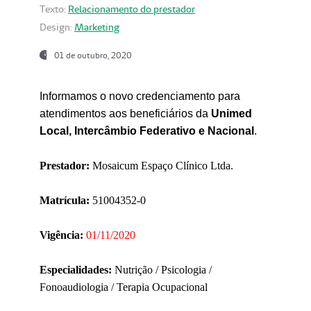
Texto:
Relacionamento do prestador
Design:
Marketing
01 de outubro, 2020
Informamos o novo credenciamento para
atendimentos aos beneficiários da
Unimed
Local, Intercâmbio Federativo e Nacional
.
Prestador:
Mosaicum Espaço Clínico Ltda.
Matrícula:
51004352-0
Vigência:
01/11/2020
Especialidades:
Nutrição / Psicologia /
Fonoaudiologia / Terapia Ocupacional