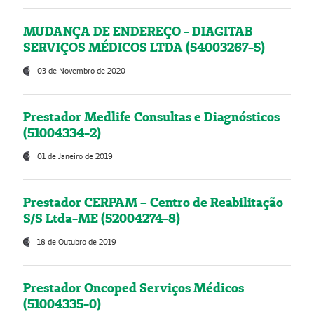
MUDANÇA DE ENDEREÇO - DIAGITAB
SERVIÇOS MÉDICOS LTDA (54003267-5)
03 de Novembro de 2020
Prestador Medlife Consultas e Diagnósticos
(51004334-2)
01 de Janeiro de 2019
Prestador CERPAM – Centro de Reabilitação
S/S Ltda-ME (52004274-8)
18 de Outubro de 2019
Prestador Oncoped Serviços Médicos
(51004335-0)