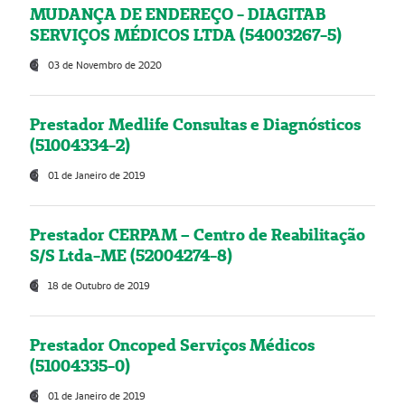
MUDANÇA DE ENDEREÇO - DIAGITAB
SERVIÇOS MÉDICOS LTDA (54003267-5)
03 de Novembro de 2020
Prestador Medlife Consultas e Diagnósticos
(51004334-2)
01 de Janeiro de 2019
Prestador CERPAM – Centro de Reabilitação
S/S Ltda-ME (52004274-8)
18 de Outubro de 2019
Prestador Oncoped Serviços Médicos
(51004335-0)
01 de Janeiro de 2019