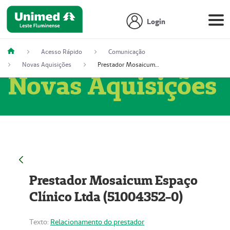
Login
Acesso Rápido
Comunicação
Novas Aquisições
Prestador Mosaicum Espaço Clínico Ltda (51004352-0)
Novas Aquisições
Prestador Mosaicum Espaço
Clínico Ltda (51004352-0)
Texto:
Relacionamento do prestador