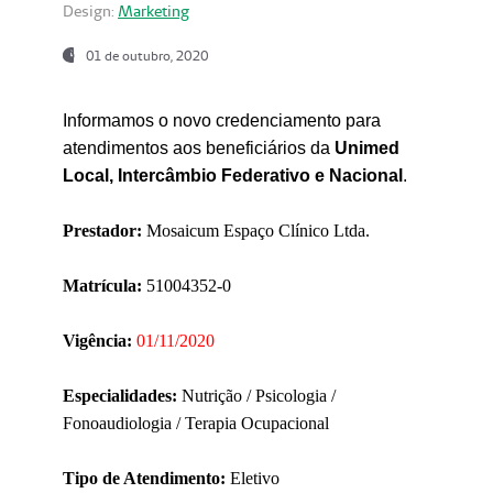
Design:
Marketing
01 de outubro, 2020
Informamos o novo credenciamento para
atendimentos aos beneficiários da
Unimed
Local, Intercâmbio Federativo e Nacional
.
Prestador:
Mosaicum Espaço Clínico Ltda.
Matrícula:
51004352-0
Vigência:
01/11/2020
Especialidades:
Nutrição / Psicologia /
Fonoaudiologia / Terapia Ocupacional
Tipo de Atendimento:
Eletivo