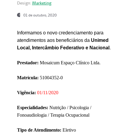
Design:
Marketing
01 de outubro, 2020
Informamos o novo credenciamento para
atendimentos aos beneficiários da
Unimed
Local, Intercâmbio Federativo e Nacional
.
Prestador:
Mosaicum Espaço Clínico Ltda.
Matrícula:
51004352-0
Vigência:
01/11/2020
Especialidades:
Nutrição / Psicologia /
Fonoaudiologia / Terapia Ocupacional
Tipo de Atendimento:
Eletivo