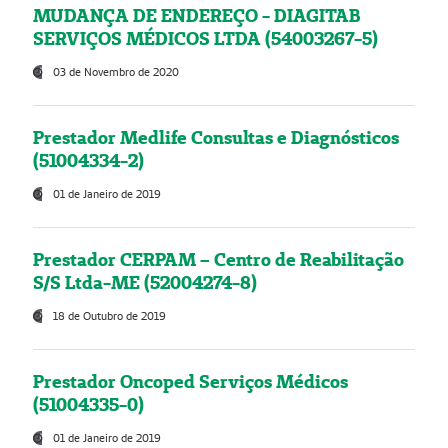
MUDANÇA DE ENDEREÇO - DIAGITAB
SERVIÇOS MÉDICOS LTDA (54003267-5)
03 de Novembro de 2020
Prestador Medlife Consultas e Diagnósticos
(51004334-2)
01 de Janeiro de 2019
Prestador CERPAM – Centro de Reabilitação
S/S Ltda-ME (52004274-8)
18 de Outubro de 2019
Prestador Oncoped Serviços Médicos
(51004335-0)
01 de Janeiro de 2019