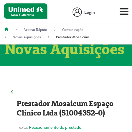
Login
Acesso Rápido
Comunicação
Novas Aquisições
Prestador Mosaicum Espaço Clínico Ltda (51004352-0)
Novas Aquisições
Prestador Mosaicum Espaço
Clínico Ltda (51004352-0)
Texto:
Relacionamento do prestador