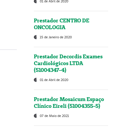
01 de Abril de 2020
Prestador CENTRO DE
ONCOLOGIA
15 de Janeiro de 2020
Prestador Decordis Exames
Cardiológicos LTDA
(51004347-4)
01 de Abril de 2020
Prestador Mosaicum Espaço
Clínico Eireli (51004355-5)
07 de Maio de 2021