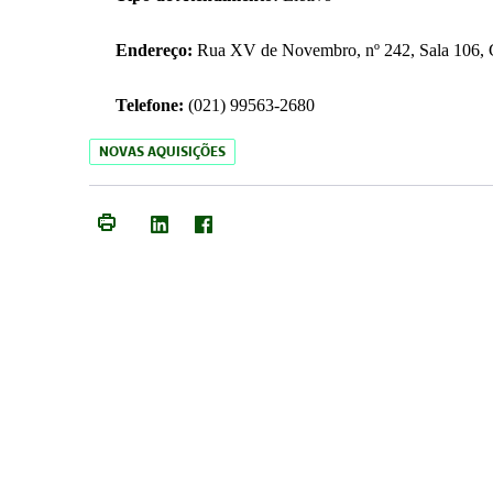
Endereço:
Rua XV de Novembro, nº 242, Sala 106, C
Telefone:
(021) 99563-2680
NOVAS AQUISIÇÕES