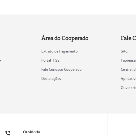
Área do Cooperado
Fale 
Extrato de Pagamento
SAC
o
Portal TISS
Imprensa
Fale Conosco Cooperado
Central 
Declarações
Aplicativ
)
Ouvidori
Ouvidoria