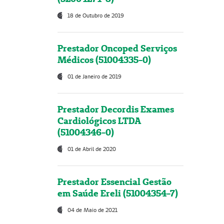
18 de Outubro de 2019
Prestador Oncoped Serviços
Médicos (51004335-0)
01 de Janeiro de 2019
Prestador Decordis Exames
Cardiológicos LTDA
(51004346-0)
01 de Abril de 2020
Prestador Essencial Gestão
em Saúde Ereli (51004354-7)
04 de Maio de 2021