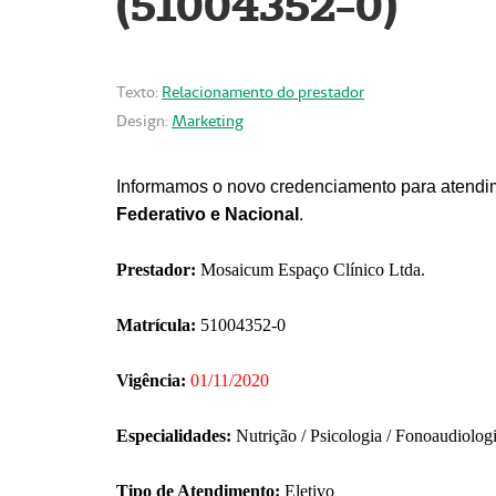
(51004352-0)
Texto:
Relacionamento do prestador
Design:
Marketing
Informamos o novo credenciamento para atendim
Federativo e Nacional
.
Prestador:
Mosaicum Espaço Clínico Ltda.
Matrícula:
51004352-0
Vigência:
01/11/2020
Especialidades:
Nutrição / Psicologia / Fonoaudiolog
Tipo de Atendimento:
Eletivo