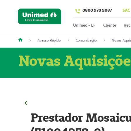
0800 970 9087
SAC
Unimed - LF
Cliente
Rec
Acesso Rápido
Comunicação
Novas Aquis
Novas Aquisiçõe
Prestador Mosaicu