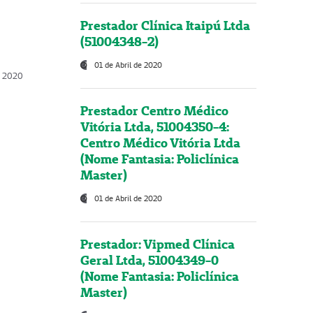
Prestador Clínica Itaipú Ltda
(51004348-2)
01 de Abril de 2020
, 2020
Prestador Centro Médico
Vitória Ltda, 51004350-4:
Centro Médico Vitória Ltda
(Nome Fantasia: Policlínica
Master)
01 de Abril de 2020
Prestador: Vipmed Clínica
Geral Ltda, 51004349-0
(Nome Fantasia: Policlínica
Master)