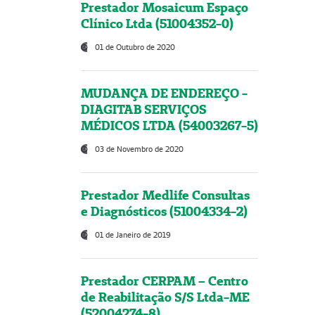
Prestador Mosaicum Espaço
Clínico Ltda (51004352-0)
01 de Outubro de 2020
MUDANÇA DE ENDEREÇO -
DIAGITAB SERVIÇOS
MÉDICOS LTDA (54003267-5)
03 de Novembro de 2020
Prestador Medlife Consultas
e Diagnósticos (51004334-2)
01 de Janeiro de 2019
Prestador CERPAM – Centro
de Reabilitação S/S Ltda-ME
(52004274-8)