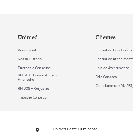
Unimed
Clientes
Visão Geral
Central do Beneficiário
Nossa História
Central de Atendiment
Diretoria e Conselho
Loja de Atendimento
RN 518 - Demonstrativo
Fale Conosco
Financeiro
Cancelamento (RN 561
RN 309 - Reajustes
Trabalhe Conosco
Unimed Leste Fluminense