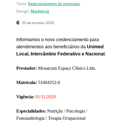
Texto:
Relacionamento do prestador
Design:
Marketing
01 de outubro, 2020
Informamos o novo credenciamento para
atendimentos aos beneficiários da
Unimed
Local, Intercâmbio Federativo e Nacional
.
Prestador:
Mosaicum Espaço Clínico Ltda.
Matrícula:
51004352-0
Vigência:
01/11/2020
Especialidades:
Nutrição / Psicologia /
Fonoaudiologia / Terapia Ocupacional