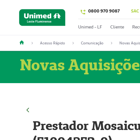
0800 970 9087
SAC
Unimed - LF
Cliente
Rec
Acesso Rápido
Comunicação
Novas Aquis
Novas Aquisiçõe
Prestador Mosaicu