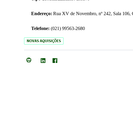
Endereço:
Rua XV de Novembro, nº 242, Sala 106, C
Telefone:
(021) 99563-2680
NOVAS AQUISIÇÕES