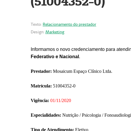
(51004352-0)
Texto:
Relacionamento do prestador
Design:
Marketing
Informamos o novo credenciamento para atendim
Federativo e Nacional
.
Prestador:
Mosaicum Espaço Clínico Ltda.
Matrícula:
51004352-0
Vigência:
01/11/2020
Especialidades:
Nutrição / Psicologia / Fonoaudiolog
Tipo de Atendimento:
Eletivo