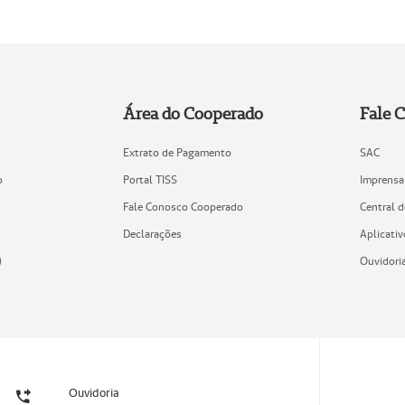
Área do Cooperado
Fale 
Extrato de Pagamento
SAC
o
Portal TISS
Imprensa
Fale Conosco Cooperado
Central 
Declarações
Aplicativ
)
Ouvidori
Ouvidoria