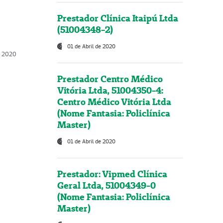
Prestador Clínica Itaipú Ltda
(51004348-2)
01 de Abril de 2020
, 2020
Prestador Centro Médico
Vitória Ltda, 51004350-4:
Centro Médico Vitória Ltda
(Nome Fantasia: Policlínica
Master)
01 de Abril de 2020
Prestador: Vipmed Clínica
Geral Ltda, 51004349-0
(Nome Fantasia: Policlínica
Master)