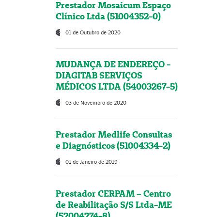
Prestador Mosaicum Espaço
Clínico Ltda (51004352-0)
01 de Outubro de 2020
MUDANÇA DE ENDEREÇO -
DIAGITAB SERVIÇOS
MÉDICOS LTDA (54003267-5)
03 de Novembro de 2020
Prestador Medlife Consultas
e Diagnósticos (51004334-2)
01 de Janeiro de 2019
Prestador CERPAM – Centro
de Reabilitação S/S Ltda-ME
(52004274-8)