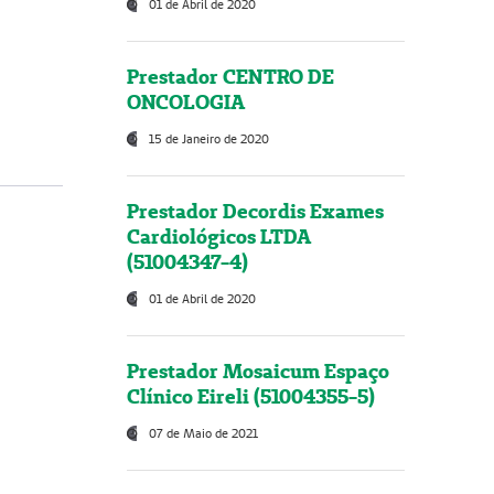
01 de Abril de 2020
Prestador CENTRO DE
ONCOLOGIA
15 de Janeiro de 2020
Prestador Decordis Exames
Cardiológicos LTDA
(51004347-4)
01 de Abril de 2020
Prestador Mosaicum Espaço
Clínico Eireli (51004355-5)
07 de Maio de 2021