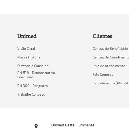
Unimed
Clientes
Visão Geral
Central do Beneficiário
Nossa História
Central de Atendiment
Diretoria e Conselho
Loja de Atendimento
RN 518 - Demonstrativo
Fale Conosco
Financeiro
Cancelamento (RN 561
RN 309 - Reajustes
Trabalhe Conosco
Unimed Leste Fluminense