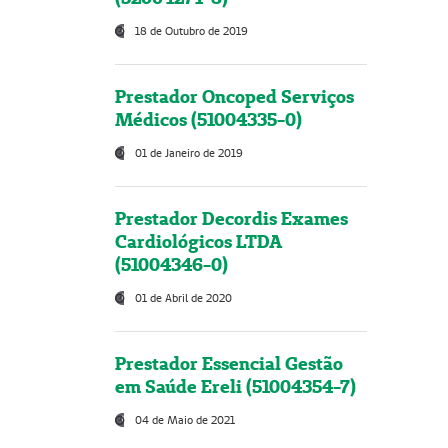
18 de Outubro de 2019
Prestador Oncoped Serviços
Médicos (51004335-0)
01 de Janeiro de 2019
Prestador Decordis Exames
Cardiológicos LTDA
(51004346-0)
01 de Abril de 2020
Prestador Essencial Gestão
em Saúde Ereli (51004354-7)
04 de Maio de 2021