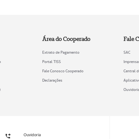
Área do Cooperado
Fale 
Extrato de Pagamento
SAC
o
Portal TISS
Imprensa
Fale Conosco Cooperado
Central 
Declarações
Aplicativ
)
Ouvidori
Ouvidoria