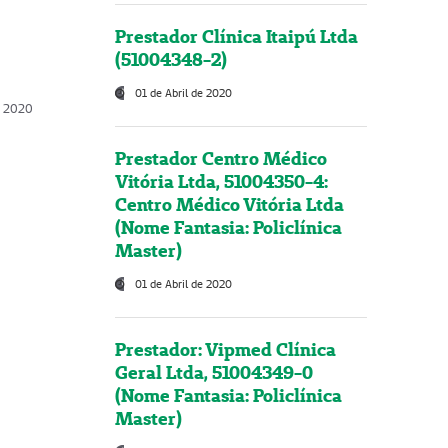
Prestador Clínica Itaipú Ltda
(51004348-2)
01 de Abril de 2020
, 2020
Prestador Centro Médico
Vitória Ltda, 51004350-4:
Centro Médico Vitória Ltda
(Nome Fantasia: Policlínica
Master)
01 de Abril de 2020
Prestador: Vipmed Clínica
Geral Ltda, 51004349-0
(Nome Fantasia: Policlínica
Master)