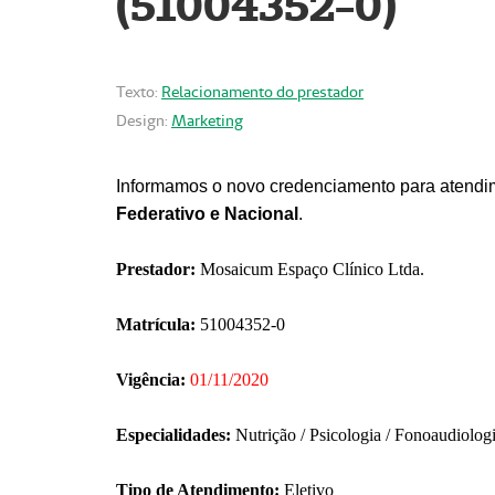
(51004352-0)
Texto:
Relacionamento do prestador
Design:
Marketing
Informamos o novo credenciamento para atendim
Federativo e Nacional
.
Prestador:
Mosaicum Espaço Clínico Ltda.
Matrícula:
51004352-0
Vigência:
01/11/2020
Especialidades:
Nutrição / Psicologia / Fonoaudiolog
Tipo de Atendimento:
Eletivo