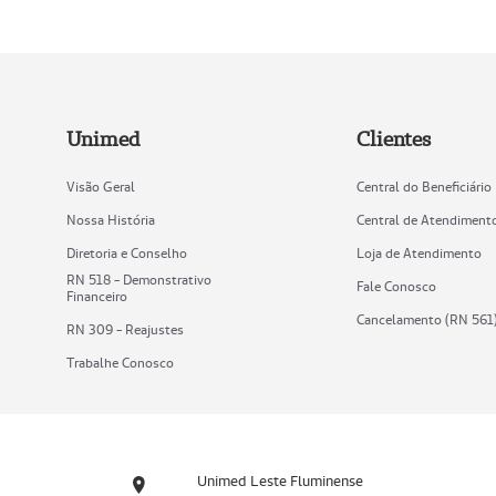
Unimed
Clientes
Visão Geral
Central do Beneficiário
Nossa História
Central de Atendiment
Diretoria e Conselho
Loja de Atendimento
RN 518 - Demonstrativo
Fale Conosco
Financeiro
Cancelamento (RN 561
RN 309 - Reajustes
Trabalhe Conosco
Unimed Leste Fluminense