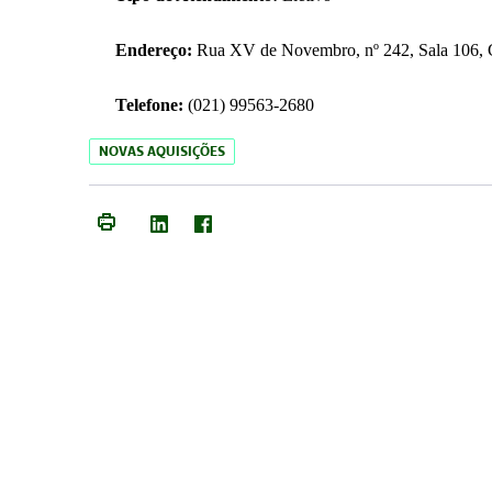
Endereço:
Rua XV de Novembro, nº 242, Sala 106, C
Telefone:
(021) 99563-2680
NOVAS AQUISIÇÕES