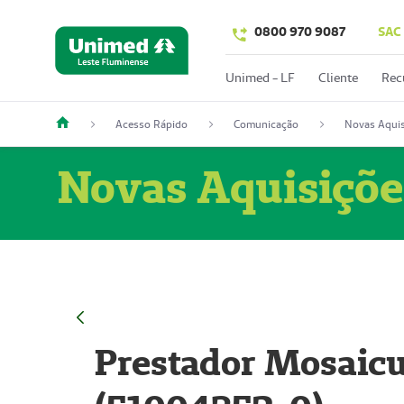
0800 970 9087
SAC
Unimed - LF
Cliente
Rec
Acesso Rápido
Comunicação
Novas Aquis
Novas Aquisiçõe
Prestador Mosaicu