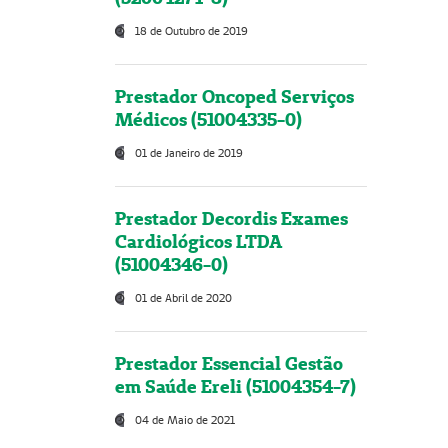
18 de Outubro de 2019
Prestador Oncoped Serviços
Médicos (51004335-0)
01 de Janeiro de 2019
Prestador Decordis Exames
Cardiológicos LTDA
(51004346-0)
01 de Abril de 2020
Prestador Essencial Gestão
em Saúde Ereli (51004354-7)
04 de Maio de 2021