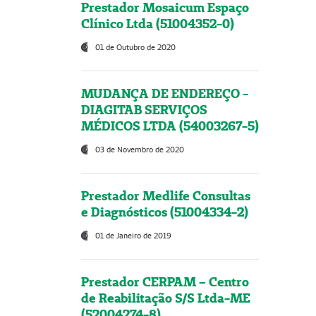
Prestador Mosaicum Espaço
Clínico Ltda (51004352-0)
01 de Outubro de 2020
MUDANÇA DE ENDEREÇO -
DIAGITAB SERVIÇOS
MÉDICOS LTDA (54003267-5)
03 de Novembro de 2020
Prestador Medlife Consultas
e Diagnósticos (51004334-2)
01 de Janeiro de 2019
Prestador CERPAM – Centro
de Reabilitação S/S Ltda-ME
(52004274-8)