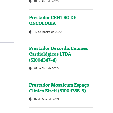
01 de Abril de 2020
Prestador CENTRO DE
ONCOLOGIA
15 de Janeiro de 2020
Prestador Decordis Exames
Cardiológicos LTDA
(51004347-4)
01 de Abril de 2020
Prestador Mosaicum Espaço
Clínico Eireli (51004355-5)
07 de Maio de 2021