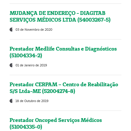
MUDANÇA DE ENDEREÇO - DIAGITAB
SERVIÇOS MÉDICOS LTDA (54003267-5)
03 de Novembro de 2020
Prestador Medlife Consultas e Diagnósticos
(51004334-2)
01 de Janeiro de 2019
Prestador CERPAM – Centro de Reabilitação
S/S Ltda-ME (52004274-8)
18 de Outubro de 2019
Prestador Oncoped Serviços Médicos
(51004335-0)