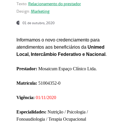
Texto:
Relacionamento do prestador
Design:
Marketing
01 de outubro, 2020
Informamos o novo credenciamento para
atendimentos aos beneficiários da
Unimed
Local, Intercâmbio Federativo e Nacional
.
Prestador:
Mosaicum Espaço Clínico Ltda.
Matrícula:
51004352-0
Vigência:
01/11/2020
Especialidades:
Nutrição / Psicologia /
Fonoaudiologia / Terapia Ocupacional