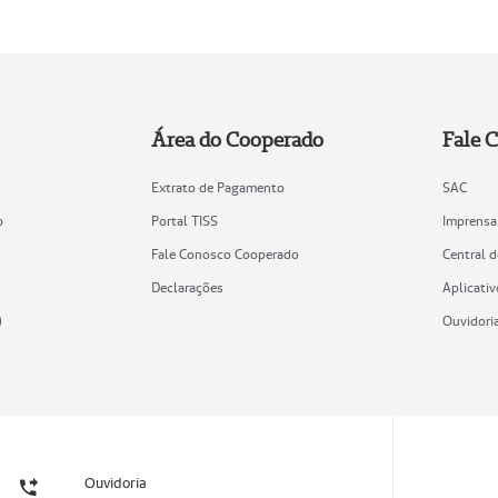
Área do Cooperado
Fale 
Extrato de Pagamento
SAC
o
Portal TISS
Imprensa
Fale Conosco Cooperado
Central 
Declarações
Aplicativ
)
Ouvidori
Ouvidoria