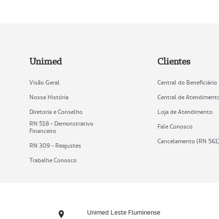
Unimed
Clientes
Visão Geral
Central do Beneficiário
Nossa História
Central de Atendiment
Diretoria e Conselho
Loja de Atendimento
RN 518 - Demonstrativo
Fale Conosco
Financeiro
Cancelamento (RN 561
RN 309 - Reajustes
Trabalhe Conosco
Unimed Leste Fluminense