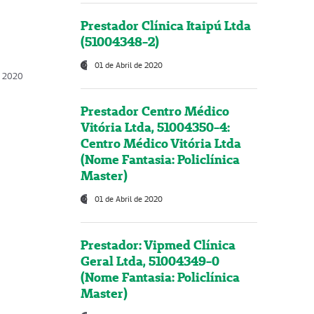
Prestador Clínica Itaipú Ltda
(51004348-2)
01 de Abril de 2020
, 2020
Prestador Centro Médico
Vitória Ltda, 51004350-4:
Centro Médico Vitória Ltda
(Nome Fantasia: Policlínica
Master)
01 de Abril de 2020
Prestador: Vipmed Clínica
Geral Ltda, 51004349-0
(Nome Fantasia: Policlínica
Master)