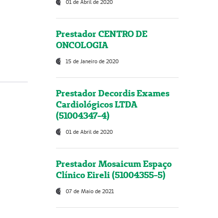
01 de Abril de 2020
Prestador CENTRO DE
ONCOLOGIA
15 de Janeiro de 2020
Prestador Decordis Exames
Cardiológicos LTDA
(51004347-4)
01 de Abril de 2020
Prestador Mosaicum Espaço
Clínico Eireli (51004355-5)
07 de Maio de 2021