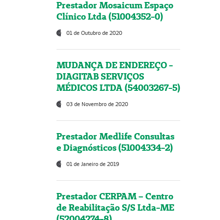
Prestador Mosaicum Espaço
Clínico Ltda (51004352-0)
01 de Outubro de 2020
MUDANÇA DE ENDEREÇO -
DIAGITAB SERVIÇOS
MÉDICOS LTDA (54003267-5)
03 de Novembro de 2020
Prestador Medlife Consultas
e Diagnósticos (51004334-2)
01 de Janeiro de 2019
Prestador CERPAM – Centro
de Reabilitação S/S Ltda-ME
(52004274-8)