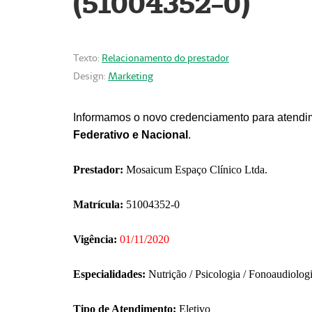
(51004352-0)
Texto:
Relacionamento do prestador
Design:
Marketing
Informamos o novo credenciamento para atendim
Federativo e Nacional
.
Prestador:
Mosaicum Espaço Clínico Ltda.
Matrícula:
51004352-0
Vigência:
01/11/2020
Especialidades:
Nutrição / Psicologia / Fonoaudiolog
Tipo de Atendimento:
Eletivo