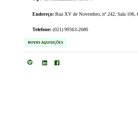
Endereço:
Rua XV de Novembro, nº 242, Sala 106, C
Telefone:
(021) 99563-2680
NOVAS AQUISIÇÕES