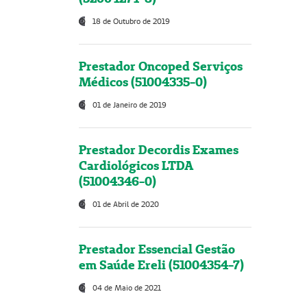
18 de Outubro de 2019
Prestador Oncoped Serviços
Médicos (51004335-0)
01 de Janeiro de 2019
Prestador Decordis Exames
Cardiológicos LTDA
(51004346-0)
01 de Abril de 2020
Prestador Essencial Gestão
em Saúde Ereli (51004354-7)
04 de Maio de 2021