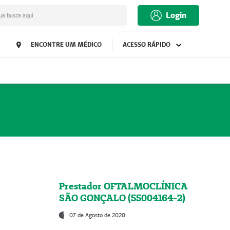
Login
ua busca aqui
ENCONTRE UM MÉDICO
ACESSO RÁPIDO
Prestador OFTALMOCLÍNICA
SÃO GONÇALO (55004164-2)
07 de Agosto de 2020