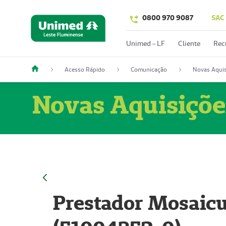
0800 970 9087
SAC
Unimed - LF
Cliente
Rec
Acesso Rápido
Comunicação
Novas Aquis
Novas Aquisiçõe
Prestador Mosaicu